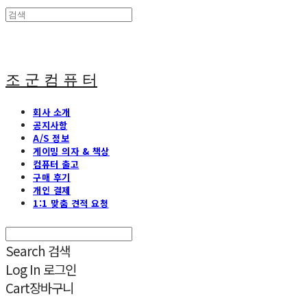
조 군 컴 퓨 터
회사 소개
공지사항
A/S 정보
게이밍 의자 & 책상
컴퓨터 출고
구매 후기
개인 결제
1:1 맞춤 견적 요청
Search
검색
Log In
로그인
Cart
장바구니