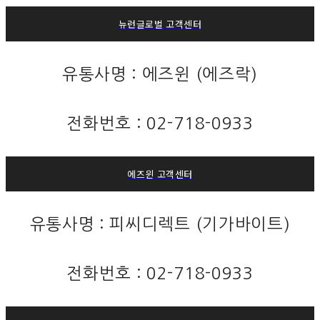
뉴런글로벌 고객센터
유통사명 : 에즈윈 (에즈락)
전화번호 : 02-718-0933
에즈윈 고객센터
유통사명 : 피씨디렉트 (기가바이트)
전화번호 : 02-718-0933