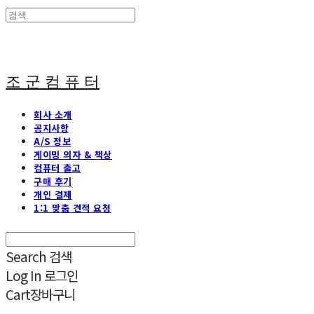
조 군 컴 퓨 터
회사 소개
공지사항
A/S 정보
게이밍 의자 & 책상
컴퓨터 출고
구매 후기
개인 결제
1:1 맞춤 견적 요청
Search
검색
Log In
로그인
Cart
장바구니