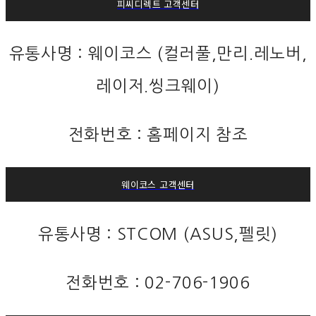
피씨디렉트 고객센터
유통사명 : 웨이코스 (컬러풀,만리.레노버,
레이저.씽크웨이)
전화번호 : 홈페이지 참조
웨이코스 고객센터
유통사명 : STCOM (ASUS,펠릿)
전화번호 : 02-706-1906