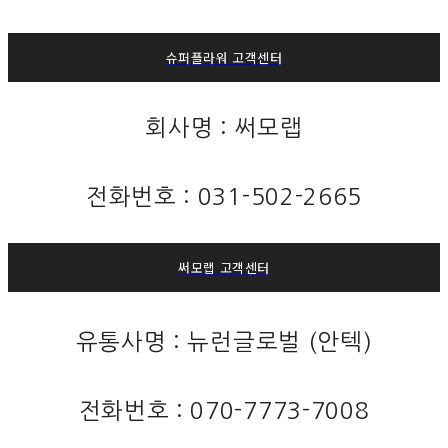
슈퍼플라워 고객센터
회사명 : 써모랩
전화번호 :
031-502-2665
써모랩 고객센터
유통사명 : 뉴런글로벌 (안텍)
전화번호 : 070-7773-7008