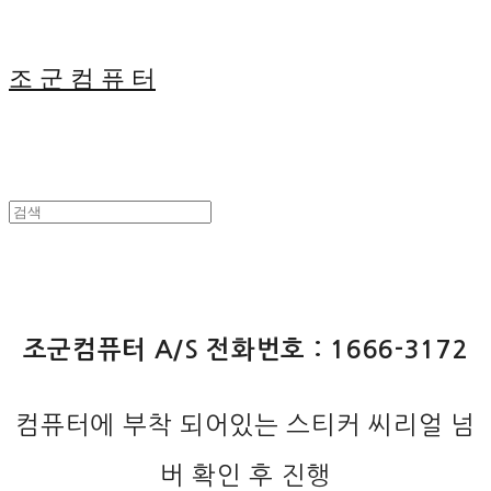
조 군 컴 퓨 터
조군컴퓨터 A/S 전화번호 : 1666-3172
컴퓨터에 부착 되어있는 스티커 씨리얼 넘
버 확인 후 진행