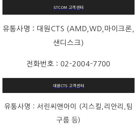
STCOM 고객센터
유통사명 : 대원CTS (AMD,WD,마이크론,
샌디스크)
전화번호 : 02-2004-7700
대원CTS 고객센터
유통사명 : 서린씨앤아이 (지스킬,리안리,팀
구룹 등)