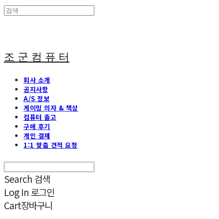
조 군 컴 퓨 터
회사 소개
공지사항
A/S 정보
게이밍 의자 & 책상
컴퓨터 출고
구매 후기
개인 결제
1:1 맞춤 견적 요청
Search
검색
Log In
로그인
Cart
장바구니