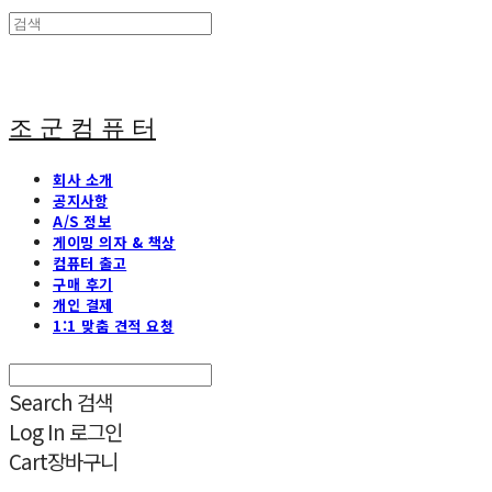
조 군 컴 퓨 터
회사 소개
공지사항
A/S 정보
게이밍 의자 & 책상
컴퓨터 출고
구매 후기
개인 결제
1:1 맞춤 견적 요청
Search
검색
Log In
로그인
Cart
장바구니