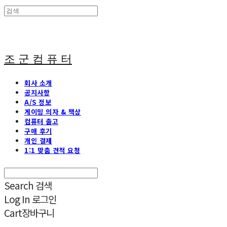
조 군 컴 퓨 터
회사 소개
공지사항
A/S 정보
게이밍 의자 & 책상
컴퓨터 출고
구매 후기
개인 결제
1:1 맞춤 견적 요청
Search
검색
Log In
로그인
Cart
장바구니