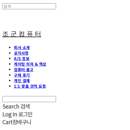
조 군 컴 퓨 터
회사 소개
공지사항
A/S 정보
게이밍 의자 & 책상
컴퓨터 출고
구매 후기
개인 결제
1:1 맞춤 견적 요청
Search
검색
Log In
로그인
Cart
장바구니