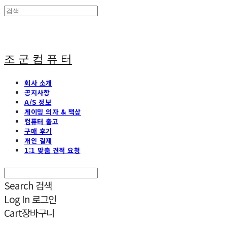
조 군 컴 퓨 터
회사 소개
공지사항
A/S 정보
게이밍 의자 & 책상
컴퓨터 출고
구매 후기
개인 결제
1:1 맞춤 견적 요청
Search
검색
Log In
로그인
Cart
장바구니