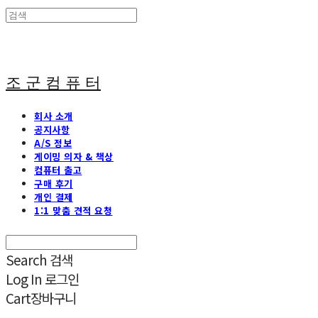
조 군 컴 퓨 터
회사 소개
공지사항
A/S 정보
게이밍 의자 & 책상
컴퓨터 출고
구매 후기
개인 결제
1:1 맞춤 견적 요청
Search
검색
Log In
로그인
Cart
장바구니