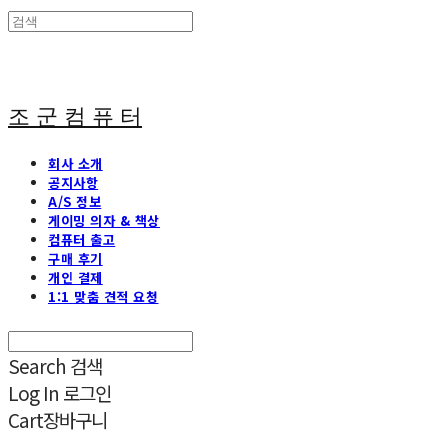
조 군 컴 퓨 터
회사 소개
공지사항
A/S 정보
게이밍 의자 & 책상
컴퓨터 출고
구매 후기
개인 결제
1:1 맞춤 견적 요청
Search
검색
Log In
로그인
Cart
장바구니