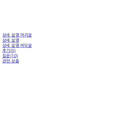
상세 설명 머리글
상세 설명
상세 설명 바닥글
후기(0)
질문(10)
관련 상품