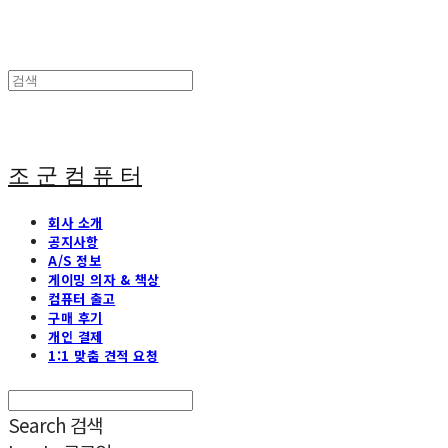
조 군 컴 퓨 터
회사 소개
공지사항
A/S 정보
게이밍 의자 & 책상
컴퓨터 출고
구매 후기
개인 결제
1:1 맞춤 견적 요청
Search
검색