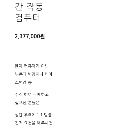
간 작동
컴퓨터
2,377,000원
-
완제 컴퓨터가 아닌
부품의 변경이나 케이
스변경 등
수정 하여 구매하고
싶으신 분들은
상단 우측에 1:1 맞춤
견적 요청을 해주시면