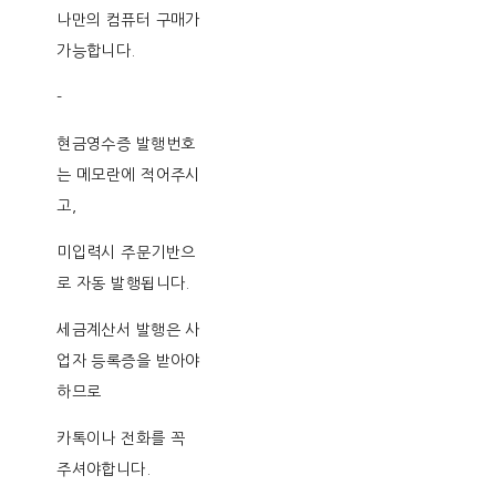
나만의 컴퓨터 구매가
가능합니다.
-
현금영수증 발행번호
는 메모란에 적어주시
고,
미입력시 주문기반으
로 자동 발행됩니다.
세금계산서 발행은 사
업자 등록증을 받아야
하므로
카톡이나 전화를 꼭
주셔야합니다.