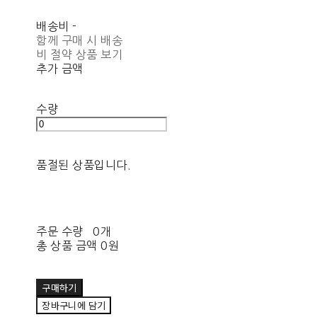
배송비
-
함께 구매 시 배송
비 절약 상품 보기
추가 금액
수량
품절된 상품입니다.
주문 수량
0개
총 상품 금액
0원
구매하기
장바구니에 담기