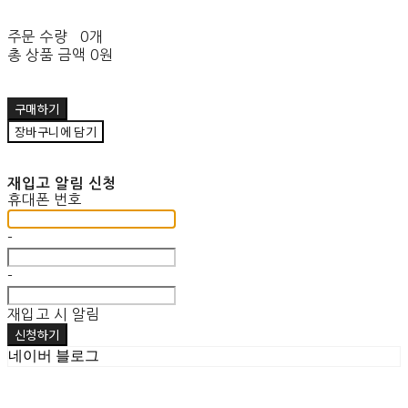
주문 수량
0개
총 상품 금액
0원
구매하기
장바구니에 담기
재입고 알림 신청
휴대폰 번호
-
-
재입고 시 알림
신청하기
네이버 블로그