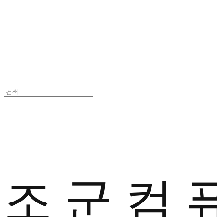
조 군 컴 