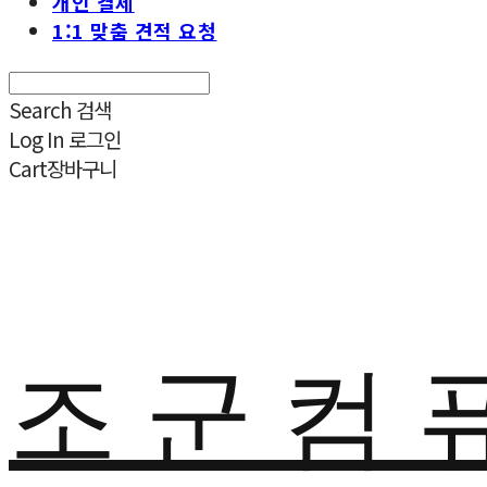
개인 결제
1:1 맞춤 견적 요청
Search
검색
Log In
로그인
Cart
장바구니
조 군 컴 