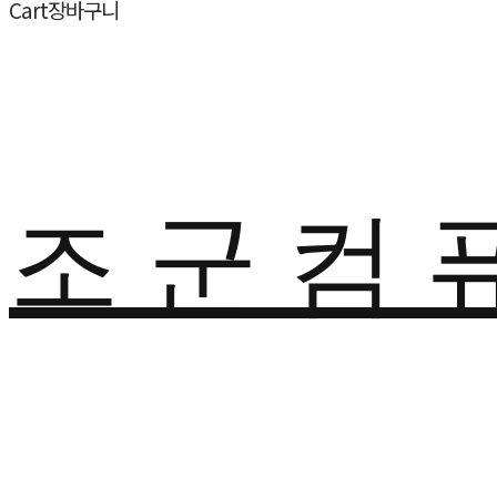
Cart
장바구니
조 군 컴 