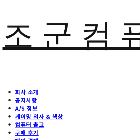
조 군 컴 
회사 소개
공지사항
A/S 정보
게이밍 의자 & 책상
컴퓨터 출고
구매 후기