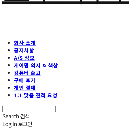
회사 소개
공지사항
A/S 정보
게이밍 의자 & 책상
컴퓨터 출고
구매 후기
개인 결제
1:1 맞춤 견적 요청
Search
검색
Log In
로그인