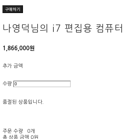
구매하기
나영덕님의 i7 편집용 컴퓨터
1,866,000원
추가 금액
수량
품절된 상품입니다.
주문 수량
0개
총 상품 금액
0원