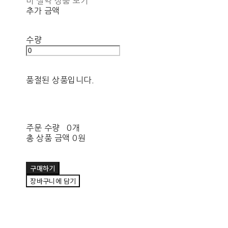
비 절약 상품 보기
추가 금액
수량
품절된 상품입니다.
주문 수량
0개
총 상품 금액
0원
구매하기
장바구니에 담기