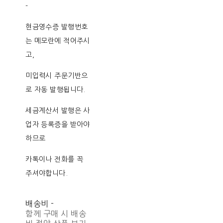
-
현금영수증 발행번호
는 메모란에 적어주시
고,
미입력시 주문기반으
로 자동 발행됩니다.
세금계산서 발행은 사
업자 등록증을 받아야
하므로
카톡이나 전화를 꼭
주셔야합니다.
배송비
-
함께 구매 시 배송