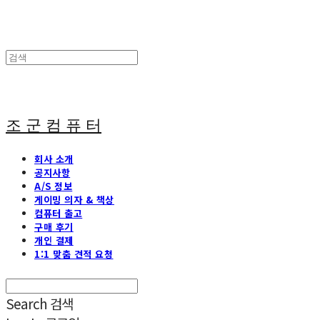
조 군 컴 퓨 터
회사 소개
공지사항
A/S 정보
게이밍 의자 & 책상
컴퓨터 출고
구매 후기
개인 결제
1:1 맞춤 견적 요청
Search
검색