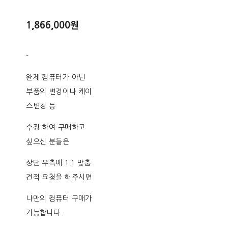
1,866,000원
-
완제 컴퓨터가 아닌
부품의 변경이나 케이
스변경 등
수정 하여 구매하고
싶으신 분들은
상단 우측에 1:1 맞춤
견적 요청을 해주시면
나만의 컴퓨터 구매가
가능합니다.