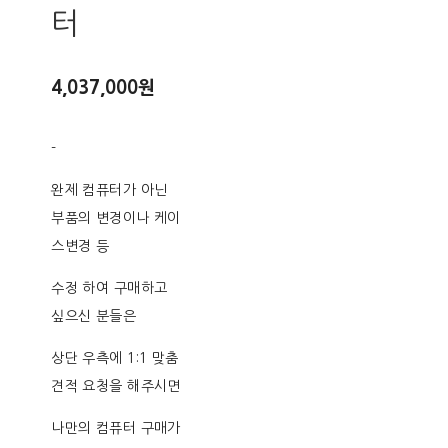
터
4,037,000원
-
완제 컴퓨터가 아닌
부품의 변경이나 케이
스변경 등
수정 하여 구매하고
싶으신 분들은
상단 우측에 1:1 맞춤
견적 요청을 해주시면
나만의 컴퓨터 구매가