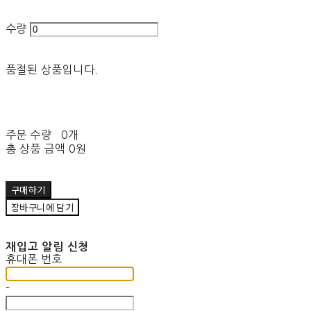
수량
품절된 상품입니다.
주문 수량
0개
총 상품 금액
0원
구매하기
장바구니에 담기
재입고 알림 신청
휴대폰 번호
-