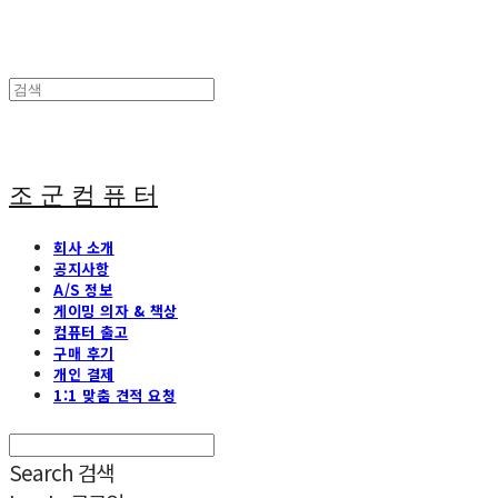
조 군 컴 퓨 터
회사 소개
공지사항
A/S 정보
게이밍 의자 & 책상
컴퓨터 출고
구매 후기
개인 결제
1:1 맞춤 견적 요청
Search
검색