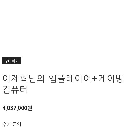
구매하기
이제혁님의 앱플레이어+게이밍
컴퓨터
4,037,000원
추가 금액