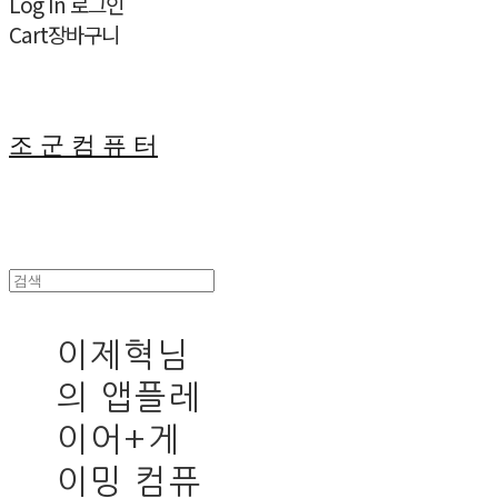
Log In
로그인
Cart
장바구니
조 군 컴 퓨 터
이제혁님
의 앱플레
이어+게
이밍 컴퓨