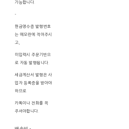
가능합니다.
-
현금영수증 발행번호
는 메모란에 적어주시
고,
미입력시 주문기반으
로 자동 발행됩니다.
세금계산서 발행은 사
업자 등록증을 받아야
하므로
카톡이나 전화를 꼭
주셔야합니다.
배송비
-