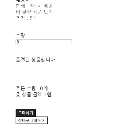
함께 구매 시 배송
비 절약 상품 보기
추가 금액
수량
품절된 상품입니다.
주문 수량
0개
총 상품 금액
0원
구매하기
장바구니에 담기