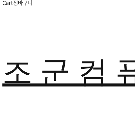
Cart
장바구니
조 군 컴 