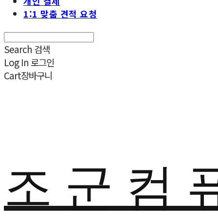
개인 결제
1:1 맞춤 견적 요청
Search
검색
Log In
로그인
Cart
장바구니
조 군 컴 