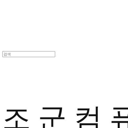
조 군 컴 