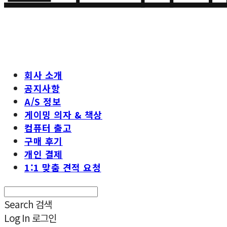
회사 소개
공지사항
A/S 정보
게이밍 의자 & 책상
컴퓨터 출고
구매 후기
개인 결제
1:1 맞춤 견적 요청
Search
검색
Log In
로그인