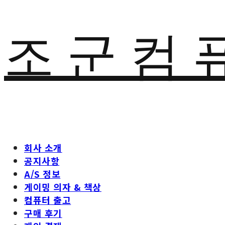
조 군 컴 
회사 소개
공지사항
A/S 정보
게이밍 의자 & 책상
컴퓨터 출고
구매 후기