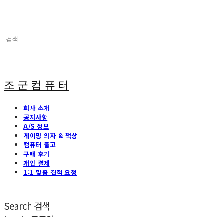
조 군 컴 퓨 터
회사 소개
공지사항
A/S 정보
게이밍 의자 & 책상
컴퓨터 출고
구매 후기
개인 결제
1:1 맞춤 견적 요청
Search
검색