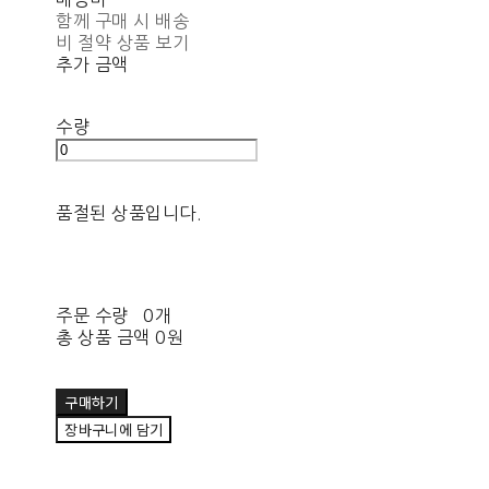
함께 구매 시 배송
비 절약 상품 보기
추가 금액
수량
품절된 상품입니다.
주문 수량
0개
총 상품 금액
0원
구매하기
장바구니에 담기