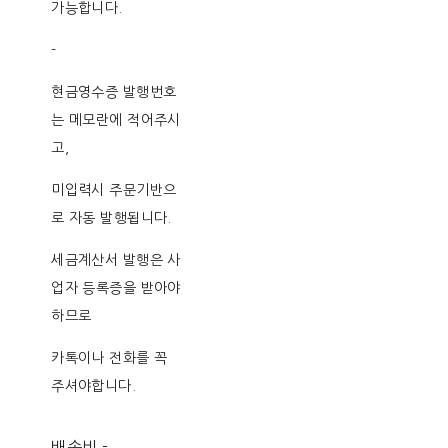
가능합니다.
-
현금영수증 발행번호
는 메모란에 적어주시
고,
미입력시 주문기반으
로 자동 발행됩니다.
세금계산서 발행은 사
업자 등록증을 받아야
하므로
카톡이나 전화를 꼭
주셔야합니다.
배송비
-