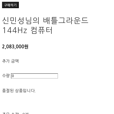
구매하기
신민성님의 배틀그라운드
144Hz 컴퓨터
2,083,000원
추가 금액
수량
품절된 상품입니다.