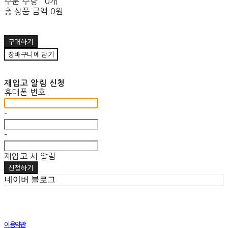
주문 수량
0개
총 상품 금액
0원
구매하기
장바구니에 담기
재입고 알림 신청
휴대폰 번호
-
-
재입고 시 알림
신청하기
네이버 블로그
이용약관