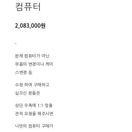
컴퓨터
2,083,000원
-
완제 컴퓨터가 아닌
부품의 변경이나 케이
스변경 등
수정 하여 구매하고
싶으신 분들은
상단 우측에 1:1 맞춤
견적 요청을 해주시면
나만의 컴퓨터 구매가