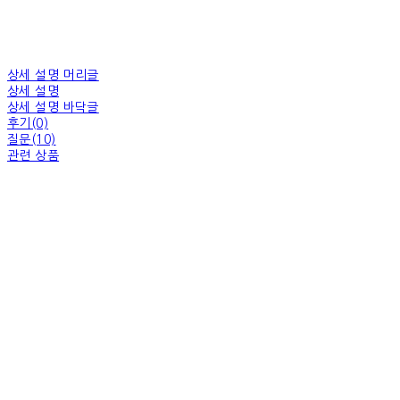
상세 설명 머리글
상세 설명
상세 설명 바닥글
후기(0)
질문(10)
관련 상품