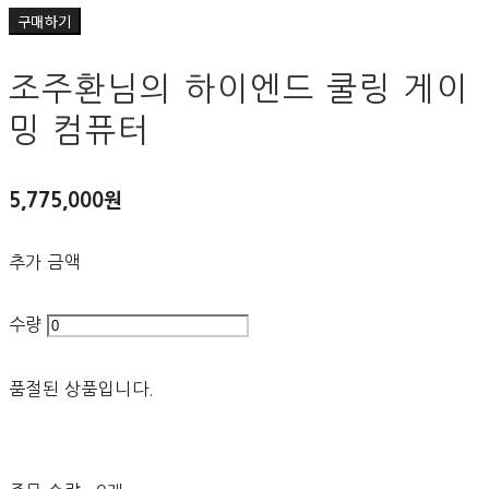
구매하기
조주환님의 하이엔드 쿨링 게이
밍 컴퓨터
5,775,000원
추가 금액
수량
품절된 상품입니다.