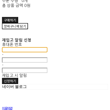
주문 수량
0개
총 상품 금액
0원
구매하기
장바구니에 담기
재입고 알림 신청
휴대폰 번호
-
-
재입고 시 알림
신청하기
네이버 블로그
이용약관