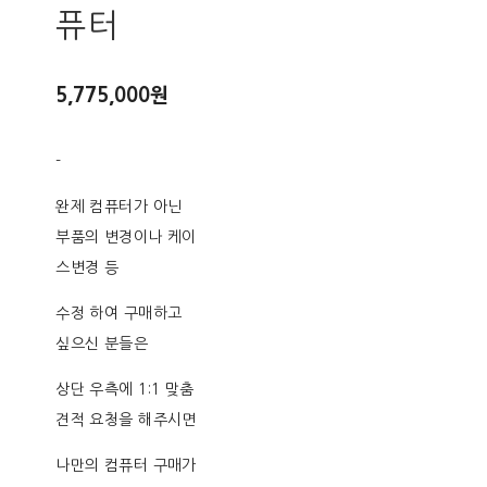
퓨터
5,775,000원
-
완제 컴퓨터가 아닌
부품의 변경이나 케이
스변경 등
수정 하여 구매하고
싶으신 분들은
상단 우측에 1:1 맞춤
견적 요청을 해주시면
나만의 컴퓨터 구매가