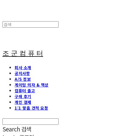
조 군 컴 퓨 터
회사 소개
공지사항
A/S 정보
게이밍 의자 & 책상
컴퓨터 출고
구매 후기
개인 결제
1:1 맞춤 견적 요청
Search
검색