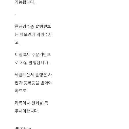
가능합니다.
-
현금영수증 발행번호
는 메모란에 적어주시
고,
미입력시 주문기반으
로 자동 발행됩니다.
세금계산서 발행은 사
업자 등록증을 받아야
하므로
카톡이나 전화를 꼭
주셔야합니다.
배송비
-