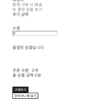
함께 구매 시 배송
비 절약 상품 보기
추가 금액
수량
품절된 상품입니다.
주문 수량
0개
총 상품 금액
0원
구매하기
장바구니에 담기