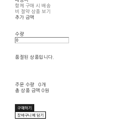
함께 구매 시 배송
비 절약 상품 보기
추가 금액
수량
품절된 상품입니다.
주문 수량
0개
총 상품 금액
0원
구매하기
장바구니에 담기