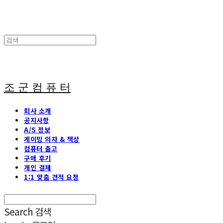
조 군 컴 퓨 터
회사 소개
공지사항
A/S 정보
게이밍 의자 & 책상
컴퓨터 출고
구매 후기
개인 결제
1:1 맞춤 견적 요청
Search
검색