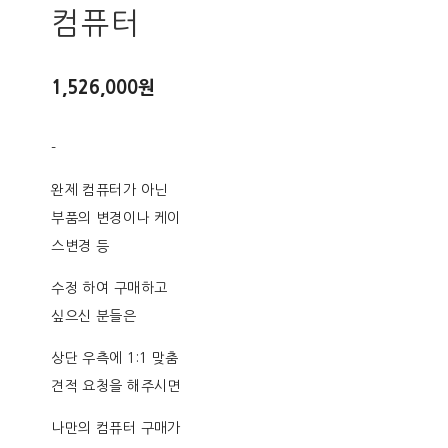
컴퓨터
1,526,000원
-
완제 컴퓨터가 아닌
부품의 변경이나 케이
스변경 등
수정 하여 구매하고
싶으신 분들은
상단 우측에 1:1 맞춤
견적 요청을 해주시면
나만의 컴퓨터 구매가