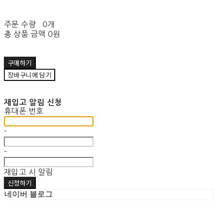
주문 수량
0개
총 상품 금액
0원
구매하기
장바구니에 담기
재입고 알림 신청
휴대폰 번호
-
-
재입고 시 알림
신청하기
네이버 블로그