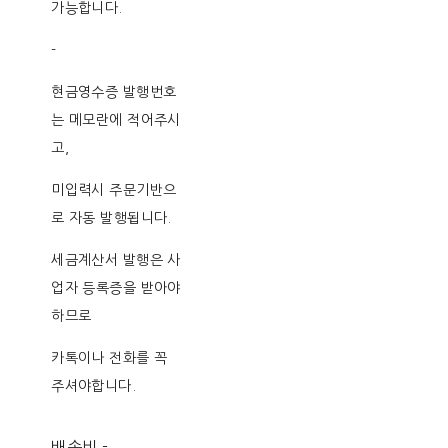
가능합니다.
-
현금영수증 발행번호
는 메모란에 적어주시
고,
미입력시 주문기반으
로 자동 발행됩니다.
세금계산서 발행은 사
업자 등록증을 받아야
하므로
카톡이나 전화를 꼭
주셔야합니다.
배송비
-