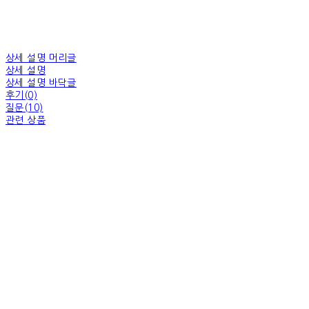
상세 설명 머리글
상세 설명
상세 설명 바닥글
후기(0)
질문(10)
관련 상품