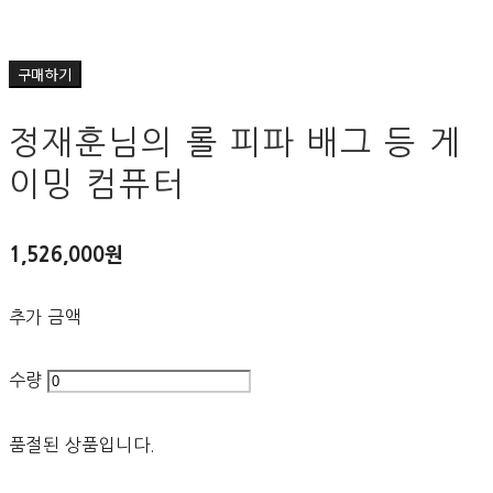
구매하기
정재훈님의 롤 피파 배그 등 게
이밍 컴퓨터
1,526,000원
추가 금액
수량
품절된 상품입니다.