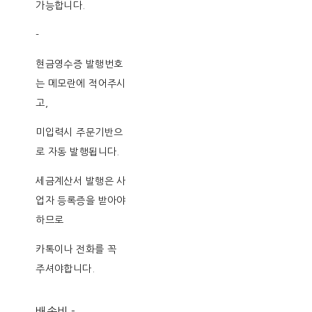
가능합니다.
-
현금영수증 발행번호
는 메모란에 적어주시
고,
미입력시 주문기반으
로 자동 발행됩니다.
세금계산서 발행은 사
업자 등록증을 받아야
하므로
카톡이나 전화를 꼭
주셔야합니다.
배송비
-