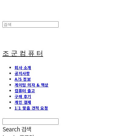
조 군 컴 퓨 터
회사 소개
공지사항
A/S 정보
게이밍 의자 & 책상
컴퓨터 출고
구매 후기
개인 결제
1:1 맞춤 견적 요청
Search
검색