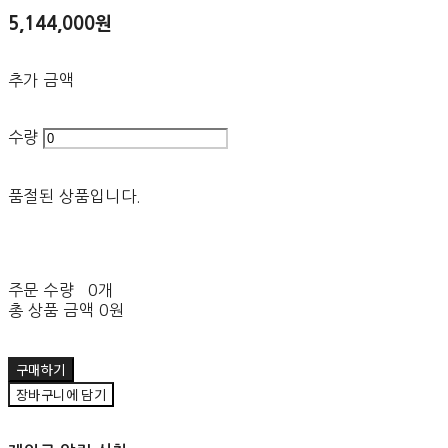
5,144,000원
추가 금액
수량
품절된 상품입니다.
주문 수량
0개
총 상품 금액
0원
구매하기
장바구니에 담기