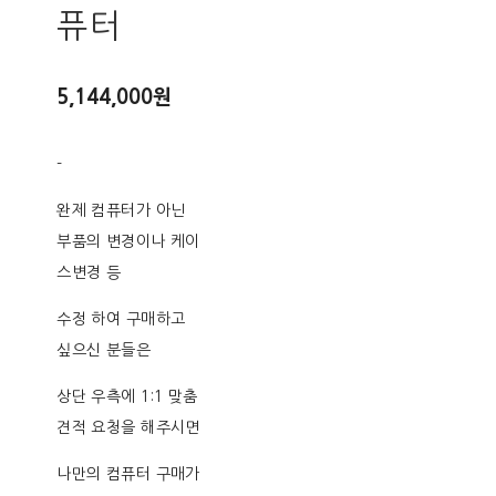
퓨터
5,144,000원
-
완제 컴퓨터가 아닌
부품의 변경이나 케이
스변경 등
수정 하여 구매하고
싶으신 분들은
상단 우측에 1:1 맞춤
견적 요청을 해주시면
나만의 컴퓨터 구매가