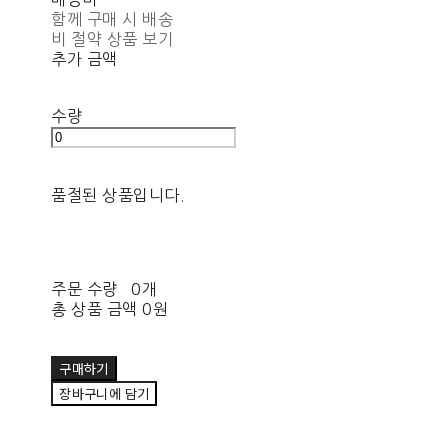
함께 구매 시 배송
비 절약 상품 보기
추가 금액
수량
품절된 상품입니다.
주문 수량
0개
총 상품 금액
0원
구매하기
장바구니에 담기