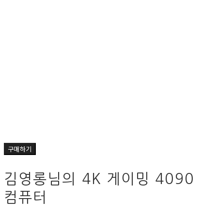
구매하기
김영롱님의 4K 게이밍 4090
컴퓨터