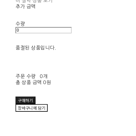
비 절약 상품 보기
추가 금액
수량
품절된 상품입니다.
주문 수량
0개
총 상품 금액
0원
구매하기
장바구니에 담기