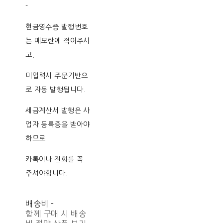
-
현금영수증 발행번호
는 메모란에 적어주시
고,
미입력시 주문기반으
로 자동 발행됩니다.
세금계산서 발행은 사
업자 등록증을 받아야
하므로
카톡이나 전화를 꼭
주셔야합니다.
배송비
-
함께 구매 시 배송