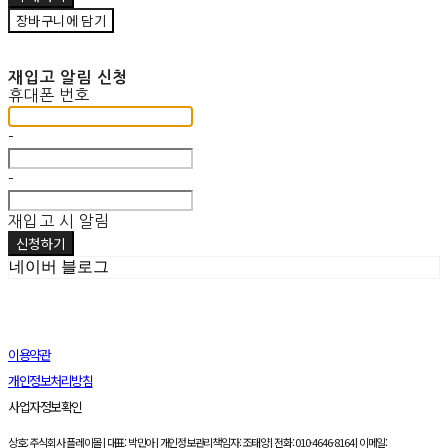
장바구니에 담기
재입고 알림 신청
휴대폰 번호
-
-
재입고 시 알림
신청하기
네이버 블로그
이용약관
개인정보처리방침
사업자정보확인
상호: 주식회사 플레이몰 | 대표: 박민아 | 개인정보관리책임자: 조태양 | 전화: 010-4646-8164 | 이메일: