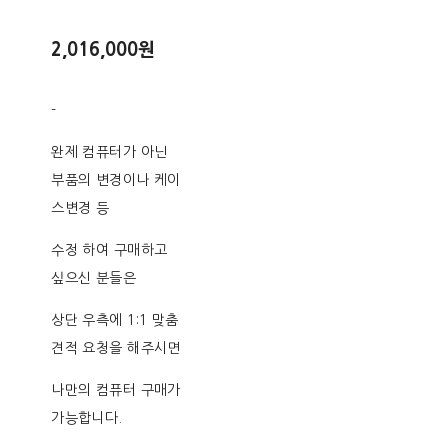
2,016,000원
-
완제 컴퓨터가 아닌
부품의 변경이나 케이
스변경 등
수정 하여 구매하고
싶으신 분들은
상단 우측에 1:1 맞춤
견적 요청을 해주시면
나만의 컴퓨터 구매가
가능합니다.