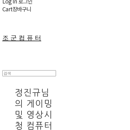
Log In
로그인
Cart
장바구니
조 군 컴 퓨 터
정진규님
의 게이밍
및 영상시
청 컴퓨터