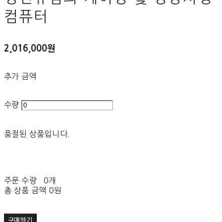
컴퓨터
2,016,000원
추가 금액
수량
품절된 상품입니다.
주문 수량
0개
총 상품 금액
0원
구매하기