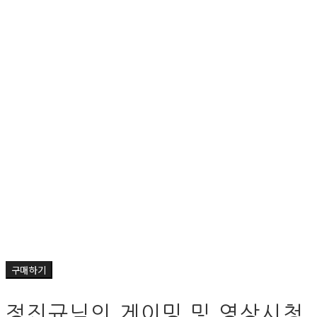
구매하기
정진규님의 게이밍 및 영상시청