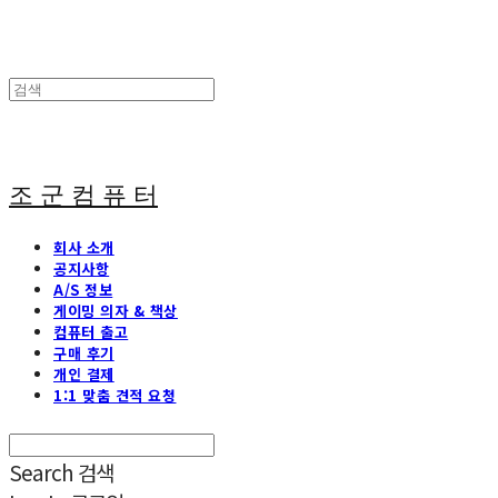
조 군 컴 퓨 터
회사 소개
공지사항
A/S 정보
게이밍 의자 & 책상
컴퓨터 출고
구매 후기
개인 결제
1:1 맞춤 견적 요청
Search
검색