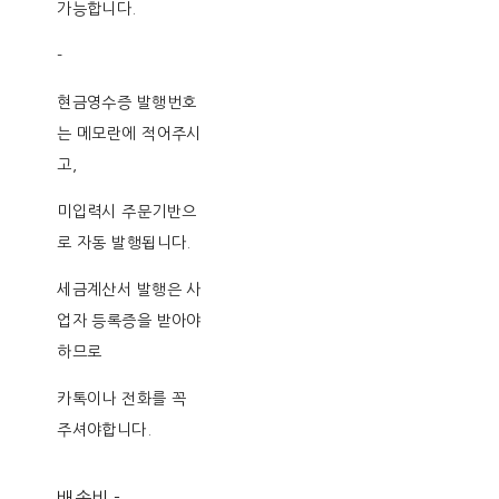
가능합니다.
-
현금영수증 발행번호
는 메모란에 적어주시
고,
미입력시 주문기반으
로 자동 발행됩니다.
세금계산서 발행은 사
업자 등록증을 받아야
하므로
카톡이나 전화를 꼭
주셔야합니다.
배송비
-