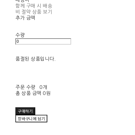
함께 구매 시 배송
비 절약 상품 보기
추가 금액
수량
품절된 상품입니다.
주문 수량
0개
총 상품 금액
0원
구매하기
장바구니에 담기