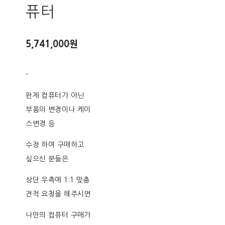
퓨터
5,741,000원
-
완제 컴퓨터가 아닌
부품의 변경이나 케이
스변경 등
수정 하여 구매하고
싶으신 분들은
상단 우측에 1:1 맞춤
견적 요청을 해주시면
나만의 컴퓨터 구매가