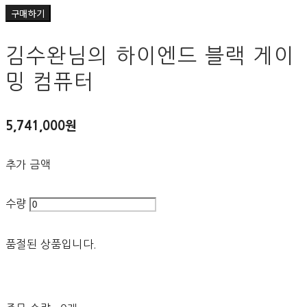
구매하기
김수완님의 하이엔드 블랙 게이
밍 컴퓨터
5,741,000원
추가 금액
수량
품절된 상품입니다.