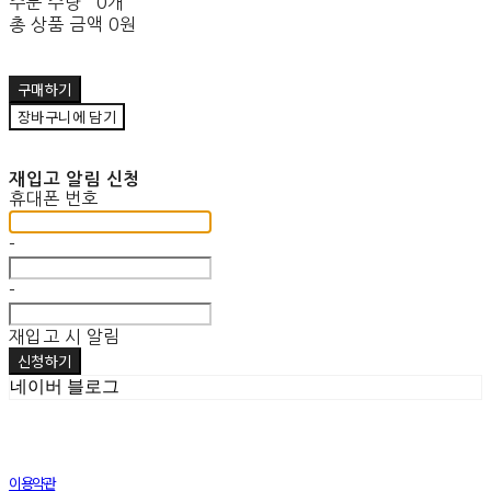
주문 수량
0개
총 상품 금액
0원
구매하기
장바구니에 담기
재입고 알림 신청
휴대폰 번호
-
-
재입고 시 알림
신청하기
네이버 블로그
이용약관