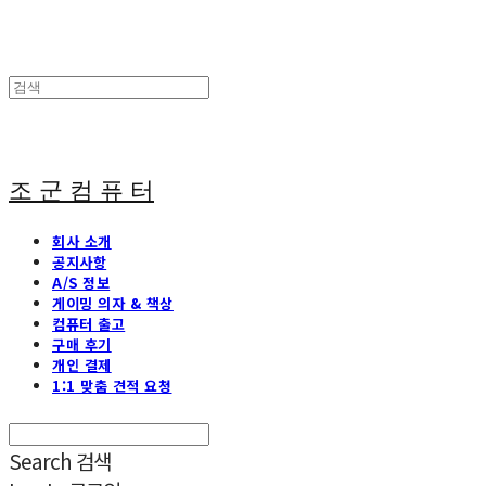
조 군 컴 퓨 터
회사 소개
공지사항
A/S 정보
게이밍 의자 & 책상
컴퓨터 출고
구매 후기
개인 결제
1:1 맞춤 견적 요청
Search
검색