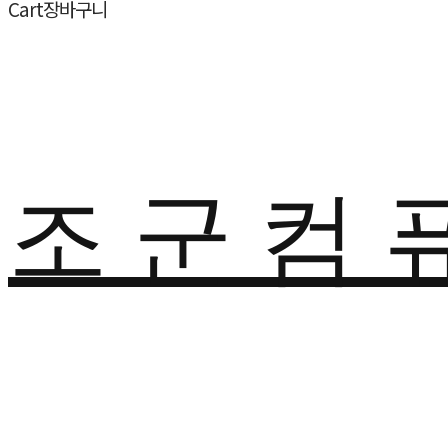
Cart
장바구니
조 군 컴 