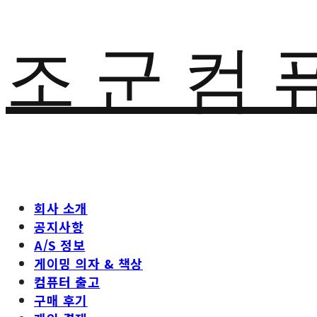
조 군 컴 
회사 소개
공지사항
A/S 정보
게이밍 의자 & 책상
컴퓨터 출고
구매 후기