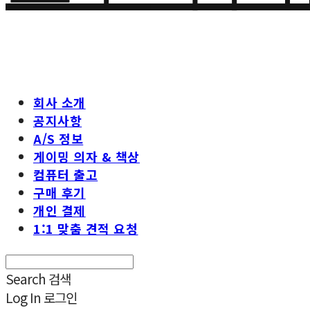
회사 소개
공지사항
A/S 정보
게이밍 의자 & 책상
컴퓨터 출고
구매 후기
개인 결제
1:1 맞춤 견적 요청
Search
검색
Log In
로그인