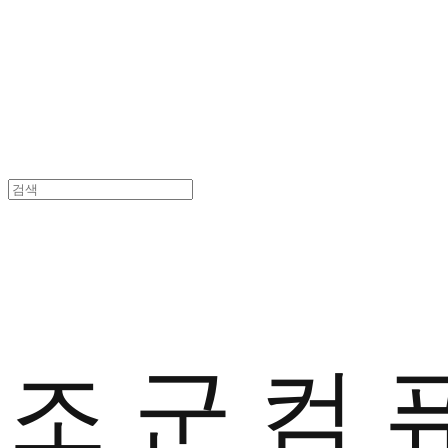
조 군 컴 