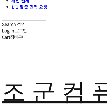
개인 결제
1:1 맞춤 견적 요청
Search
검색
Log In
로그인
Cart
장바구니
조 군 컴 