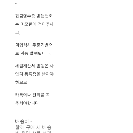
-
현금영수증 발행번호
는 메모란에 적어주시
고,
미입력시 주문기반으
로 자동 발행됩니다.
세금계산서 발행은 사
업자 등록증을 받아야
하므로
카톡이나 전화를 꼭
주셔야합니다.
배송비
-
함께 구매 시 배송