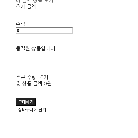
비 절약 상품 보기
추가 금액
수량
품절된 상품입니다.
주문 수량
0개
총 상품 금액
0원
구매하기
장바구니에 담기