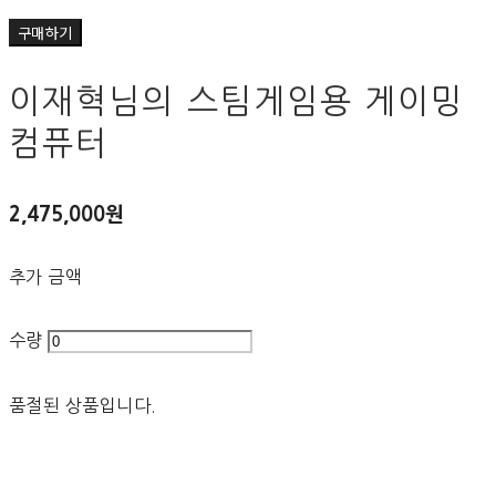
구매하기
이재혁님의 스팀게임용 게이밍
컴퓨터
2,475,000원
추가 금액
수량
품절된 상품입니다.