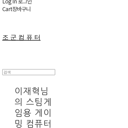
Log In
로그인
Cart
장바구니
조 군 컴 퓨 터
이재혁님
의 스팀게
임용 게이
밍 컴퓨터