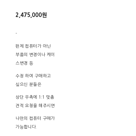
2,475,000원
-
완제 컴퓨터가 아닌
부품의 변경이나 케이
스변경 등
수정 하여 구매하고
싶으신 분들은
상단 우측에 1:1 맞춤
견적 요청을 해주시면
나만의 컴퓨터 구매가
가능합니다.