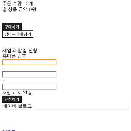
주문 수량
0개
총 상품 금액
0원
구매하기
장바구니에 담기
재입고 알림 신청
휴대폰 번호
-
-
재입고 시 알림
신청하기
네이버 블로그