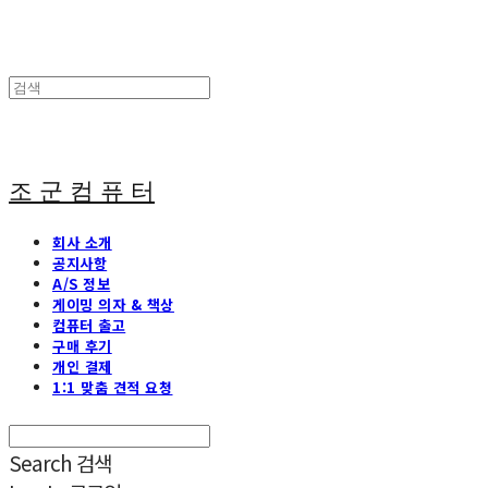
조 군 컴 퓨 터
회사 소개
공지사항
A/S 정보
게이밍 의자 & 책상
컴퓨터 출고
구매 후기
개인 결제
1:1 맞춤 견적 요청
Search
검색