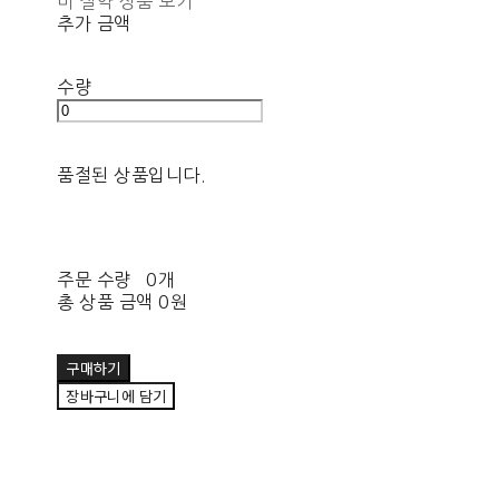
비 절약 상품 보기
추가 금액
수량
품절된 상품입니다.
주문 수량
0개
총 상품 금액
0원
구매하기
장바구니에 담기