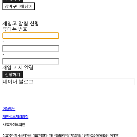
장바구니에 담기
재입고 알림 신청
휴대폰 번호
-
-
재입고 시 알림
신청하기
네이버 블로그
이용약관
개인정보처리방침
사업자정보확인
상호: 주식회사 플레이몰 | 대표: 박민아 | 개인정보관리책임자: 조태양 | 전화: 010-4646-8164 | 이메일: