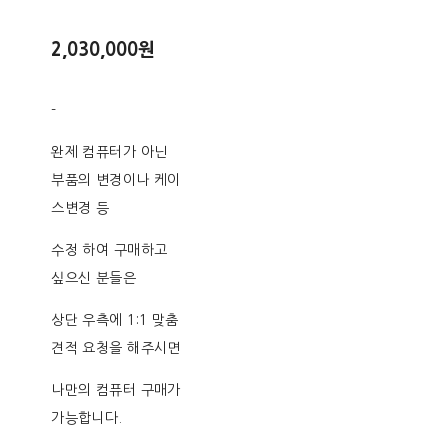
2,030,000원
-
완제 컴퓨터가 아닌
부품의 변경이나 케이
스변경 등
수정 하여 구매하고
싶으신 분들은
상단 우측에 1:1 맞춤
견적 요청을 해주시면
나만의 컴퓨터 구매가
가능합니다.