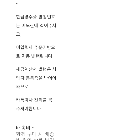
-
현금영수증 발행번호
는 메모란에 적어주시
고,
미입력시 주문기반으
로 자동 발행됩니다.
세금계산서 발행은 사
업자 등록증을 받아야
하므로
카톡이나 전화를 꼭
주셔야합니다.
배송비
-
함께 구매 시 배송