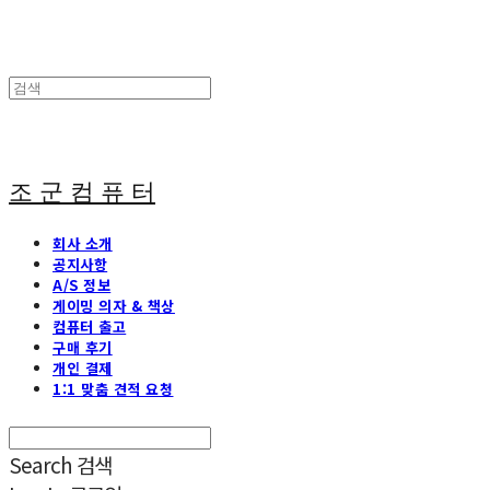
조 군 컴 퓨 터
회사 소개
공지사항
A/S 정보
게이밍 의자 & 책상
컴퓨터 출고
구매 후기
개인 결제
1:1 맞춤 견적 요청
Search
검색