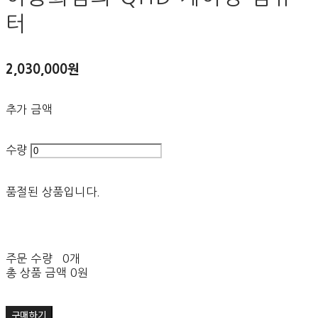
터
2,030,000원
추가 금액
수량
품절된 상품입니다.
주문 수량
0개
총 상품 금액
0원
구매하기