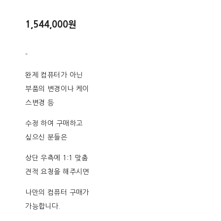
1,544,000원
-
완제 컴퓨터가 아닌
부품의 변경이나 케이
스변경 등
수정 하여 구매하고
싶으신 분들은
상단 우측에 1:1 맞춤
견적 요청을 해주시면
나만의 컴퓨터 구매가
가능합니다.