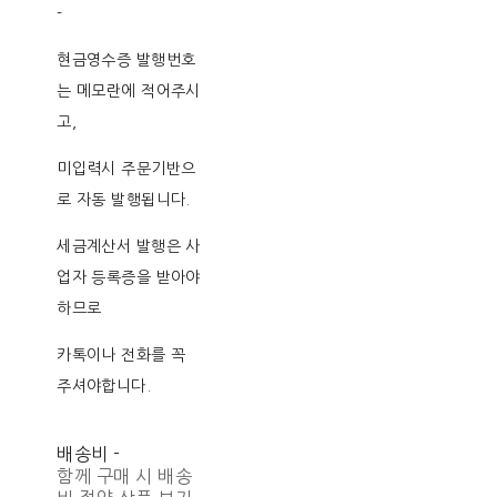
-
현금영수증 발행번호
는 메모란에 적어주시
고,
미입력시 주문기반으
로 자동 발행됩니다.
세금계산서 발행은 사
업자 등록증을 받아야
하므로
카톡이나 전화를 꼭
주셔야합니다.
배송비
-
함께 구매 시 배송