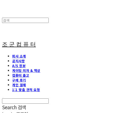
조 군 컴 퓨 터
회사 소개
공지사항
A/S 정보
게이밍 의자 & 책상
컴퓨터 출고
구매 후기
개인 결제
1:1 맞춤 견적 요청
Search
검색