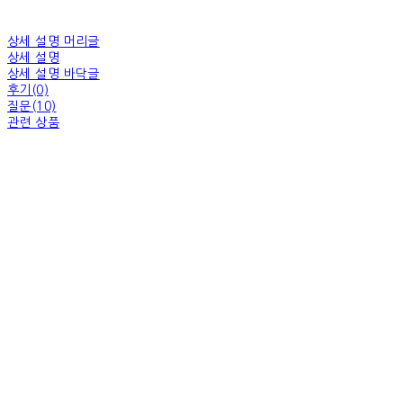
상세 설명 머리글
상세 설명
상세 설명 바닥글
후기(0)
질문(10)
관련 상품