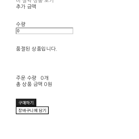
비 절약 상품 보기
추가 금액
수량
품절된 상품입니다.
주문 수량
0개
총 상품 금액
0원
구매하기
장바구니에 담기