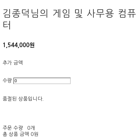
김종덕님의 게임 및 사무용 컴퓨
터
1,544,000원
추가 금액
수량
품절된 상품입니다.
주문 수량
0개
총 상품 금액
0원