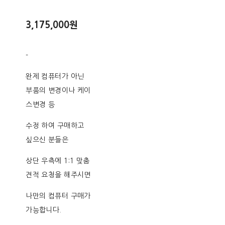
3,175,000원
-
완제 컴퓨터가 아닌
부품의 변경이나 케이
스변경 등
수정 하여 구매하고
싶으신 분들은
상단 우측에 1:1 맞춤
견적 요청을 해주시면
나만의 컴퓨터 구매가
가능합니다.