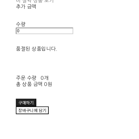
비 절약 상품 보기
추가 금액
수량
품절된 상품입니다.
주문 수량
0개
총 상품 금액
0원
구매하기
장바구니에 담기