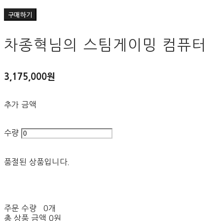
구매하기
차종혁님의 스팀게이밍 컴퓨터
3,175,000원
추가 금액
수량
품절된 상품입니다.
주문 수량
0개
총 상품 금액
0원