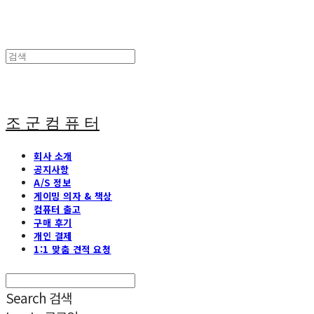
조 군 컴 퓨 터
회사 소개
공지사항
A/S 정보
게이밍 의자 & 책상
컴퓨터 출고
구매 후기
개인 결제
1:1 맞춤 견적 요청
Search
검색