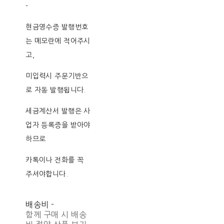
-
현금영수증 발행번호
는 메모란에 적어주시
고,
미입력시 주문기반으
로 자동 발행됩니다.
세금계산서 발행은 사
업자 등록증을 받아야
하므로
카톡이나 전화를 꼭
주셔야합니다.
배송비
-
함께 구매 시 배송