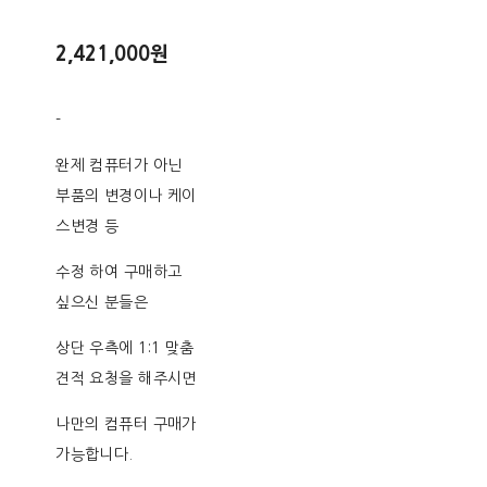
2,421,000원
-
완제 컴퓨터가 아닌
부품의 변경이나 케이
스변경 등
수정 하여 구매하고
싶으신 분들은
상단 우측에 1:1 맞춤
견적 요청을 해주시면
나만의 컴퓨터 구매가
가능합니다.