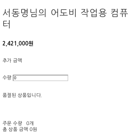
서동명님의 어도비 작업용 컴퓨
터
2,421,000원
추가 금액
수량
품절된 상품입니다.
주문 수량
0개
총 상품 금액
0원