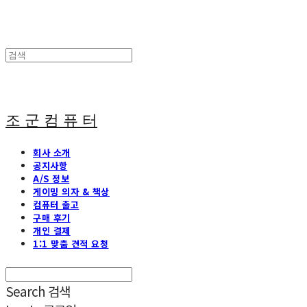
조 군 컴 퓨 터
회사 소개
공지사항
A/S 정보
게이밍 의자 & 책상
컴퓨터 출고
구매 후기
개인 결제
1:1 맞춤 견적 요청
Search
검색