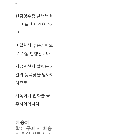
-
현금영수증 발행번호
는 메모란에 적어주시
고,
미입력시 주문기반으
로 자동 발행됩니다.
세금계산서 발행은 사
업자 등록증을 받아야
하므로
카톡이나 전화를 꼭
주셔야합니다.
배송비
-
함께 구매 시 배송