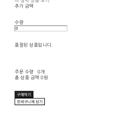
비 절약 상품 보기
추가 금액
수량
품절된 상품입니다.
주문 수량
0개
총 상품 금액
0원
구매하기
장바구니에 담기