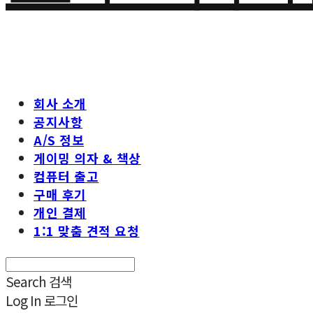
회사 소개
공지사항
A/S 정보
게이밍 의자 & 책상
컴퓨터 출고
구매 후기
개인 결제
1:1 맞춤 견적 요청
Search
검색
Log In
로그인