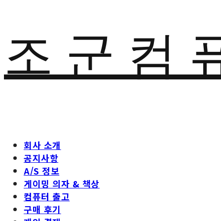
조 군 컴 
회사 소개
공지사항
A/S 정보
게이밍 의자 & 책상
컴퓨터 출고
구매 후기