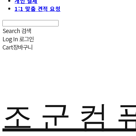
개인 결제
1:1 맞춤 견적 요청
Search
검색
Log In
로그인
Cart
장바구니
조 군 컴 