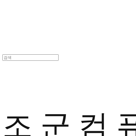
조 군 컴 