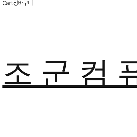
Cart
장바구니
조 군 컴 