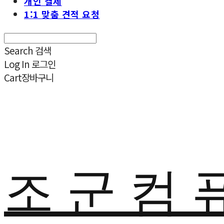
개인 결제
1:1 맞춤 견적 요청
Search
검색
Log In
로그인
Cart
장바구니
조 군 컴 