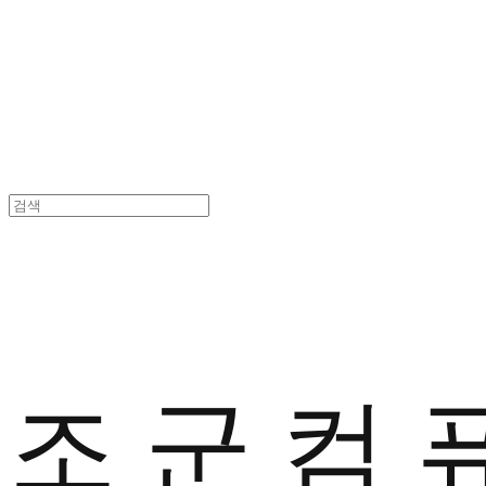
조 군 컴 