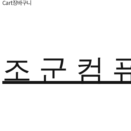
Cart
장바구니
조 군 컴 