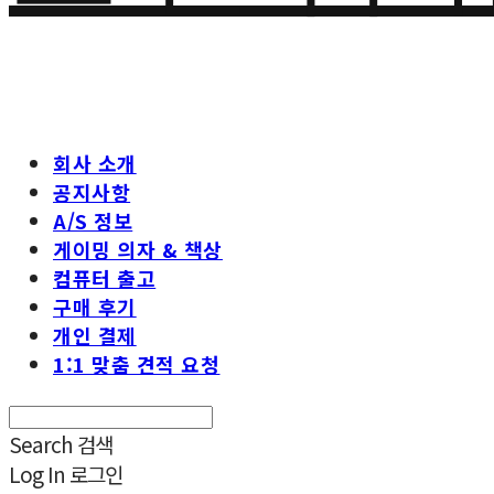
회사 소개
공지사항
A/S 정보
게이밍 의자 & 책상
컴퓨터 출고
구매 후기
개인 결제
1:1 맞춤 견적 요청
Search
검색
Log In
로그인