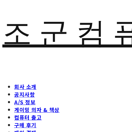
조 군 컴 
회사 소개
공지사항
A/S 정보
게이밍 의자 & 책상
컴퓨터 출고
구매 후기