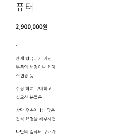
퓨터
2,900,000원
-
완제 컴퓨터가 아닌
부품의 변경이나 케이
스변경 등
수정 하여 구매하고
싶으신 분들은
상단 우측에 1:1 맞춤
견적 요청을 해주시면
나만의 컴퓨터 구매가