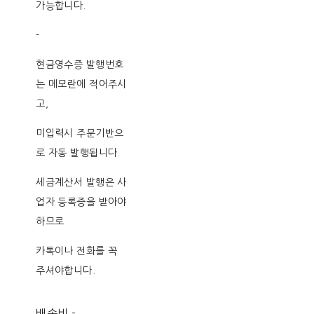
가능합니다.
-
현금영수증 발행번호
는 메모란에 적어주시
고,
미입력시 주문기반으
로 자동 발행됩니다.
세금계산서 발행은 사
업자 등록증을 받아야
하므로
카톡이나 전화를 꼭
주셔야합니다.
배송비
-