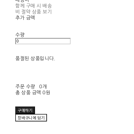
함께 구매 시 배송
비 절약 상품 보기
추가 금액
수량
품절된 상품입니다.
주문 수량
0개
총 상품 금액
0원
구매하기
장바구니에 담기