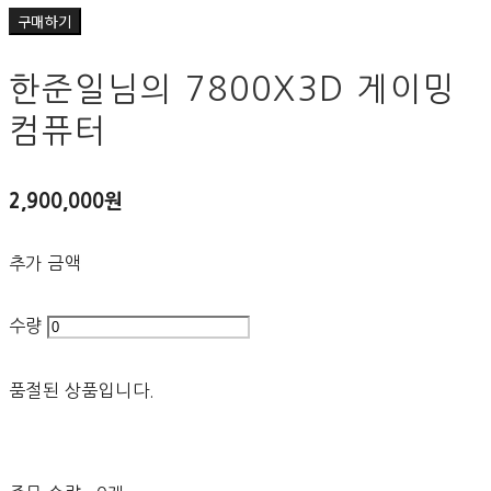
구매하기
한준일님의 7800X3D 게이밍
컴퓨터
2,900,000원
추가 금액
수량
품절된 상품입니다.