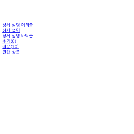
상세 설명 머리글
상세 설명
상세 설명 바닥글
후기(0)
질문(10)
관련 상품