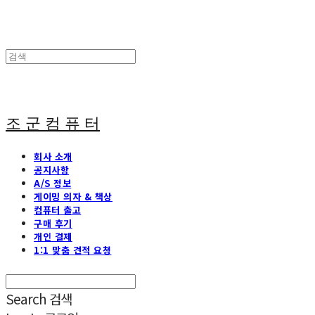
조 군 컴 퓨 터
회사 소개
공지사항
A/S 정보
게이밍 의자 & 책상
컴퓨터 출고
구매 후기
개인 결제
1:1 맞춤 견적 요청
Search
검색