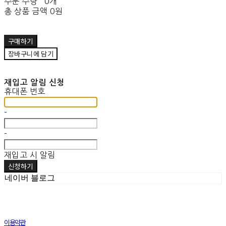
주문 수량
0개
총 상품 금액
0원
구매하기
장바구니에 담기
재입고 알림 신청
휴대폰 번호
-
-
재입고 시 알림
신청하기
네이버 블로그
이용약관