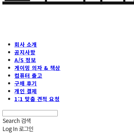
회사 소개
공지사항
A/S 정보
게이밍 의자 & 책상
컴퓨터 출고
구매 후기
개인 결제
1:1 맞춤 견적 요청
Search
검색
Log In
로그인