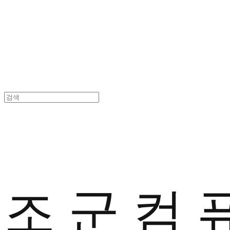
조 군 컴 