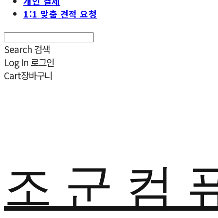
개인 결제
1:1 맞춤 견적 요청
Search
검색
Log In
로그인
Cart
장바구니
조 군 컴 