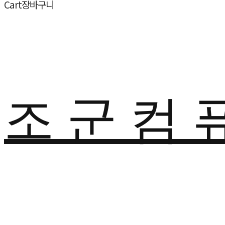
Cart
장바구니
조 군 컴 