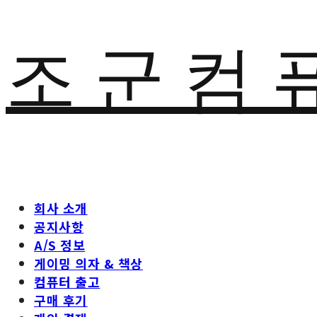
조 군 컴 
회사 소개
공지사항
A/S 정보
게이밍 의자 & 책상
컴퓨터 출고
구매 후기