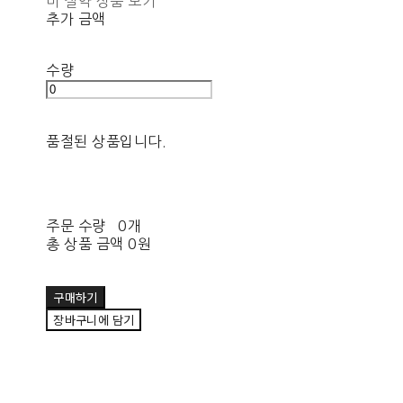
비 절약 상품 보기
추가 금액
수량
품절된 상품입니다.
주문 수량
0개
총 상품 금액
0원
구매하기
장바구니에 담기