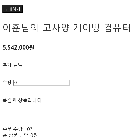
구매하기
이훈님의 고사양 게이밍 컴퓨터
5,542,000원
추가 금액
수량
품절된 상품입니다.
주문 수량
0개
총 상품 금액
0원