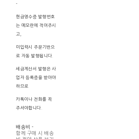
-
현금영수증 발행번호
는 메모란에 적어주시
고,
미입력시 주문기반으
로 자동 발행됩니다.
세금계산서 발행은 사
업자 등록증을 받아야
하므로
카톡이나 전화를 꼭
주셔야합니다.
배송비
-
함께 구매 시 배송