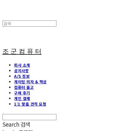
조 군 컴 퓨 터
회사 소개
공지사항
A/S 정보
게이밍 의자 & 책상
컴퓨터 출고
구매 후기
개인 결제
1:1 맞춤 견적 요청
Search
검색