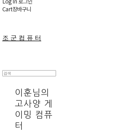
Log In
로그인
Cart
장바구니
조 군 컴 퓨 터
이훈님의
고사양 게
이밍 컴퓨
터