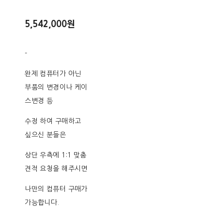
5,542,000원
-
완제 컴퓨터가 아닌
부품의 변경이나 케이
스변경 등
수정 하여 구매하고
싶으신 분들은
상단 우측에 1:1 맞춤
견적 요청을 해주시면
나만의 컴퓨터 구매가
가능합니다.