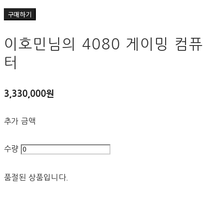
구매하기
이호민님의 4080 게이밍 컴퓨
터
3,330,000원
추가 금액
수량
품절된 상품입니다.