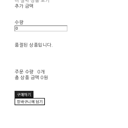
비 절약 상품 보기
추가 금액
수량
품절된 상품입니다.
주문 수량
0개
총 상품 금액
0원
구매하기
장바구니에 담기