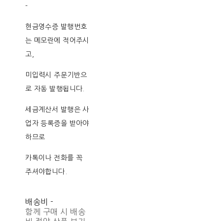
-
현금영수증 발행번호
는 메모란에 적어주시
고,
미입력시 주문기반으
로 자동 발행됩니다.
세금계산서 발행은 사
업자 등록증을 받아야
하므로
카톡이나 전화를 꼭
주셔야합니다.
배송비
-
함께 구매 시 배송