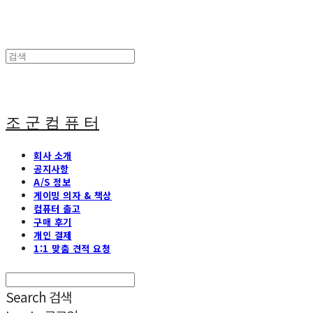
조 군 컴 퓨 터
회사 소개
공지사항
A/S 정보
게이밍 의자 & 책상
컴퓨터 출고
구매 후기
개인 결제
1:1 맞춤 견적 요청
Search
검색