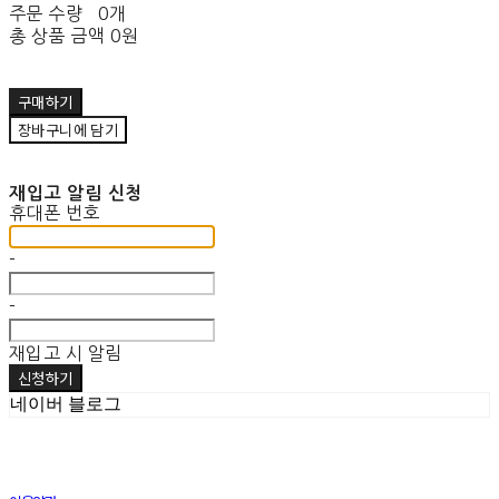
주문 수량
0개
총 상품 금액
0원
구매하기
장바구니에 담기
재입고 알림 신청
휴대폰 번호
-
-
재입고 시 알림
신청하기
네이버 블로그