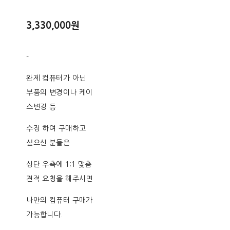
3,330,000원
-
완제 컴퓨터가 아닌
부품의 변경이나 케이
스변경 등
수정 하여 구매하고
싶으신 분들은
상단 우측에 1:1 맞춤
견적 요청을 해주시면
나만의 컴퓨터 구매가
가능합니다.