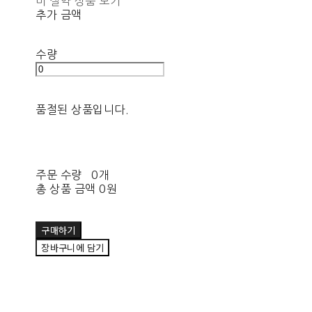
비 절약 상품 보기
추가 금액
수량
품절된 상품입니다.
주문 수량
0개
총 상품 금액
0원
구매하기
장바구니에 담기