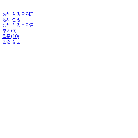
상세 설명 머리글
상세 설명
상세 설명 바닥글
후기(0)
질문(10)
관련 상품