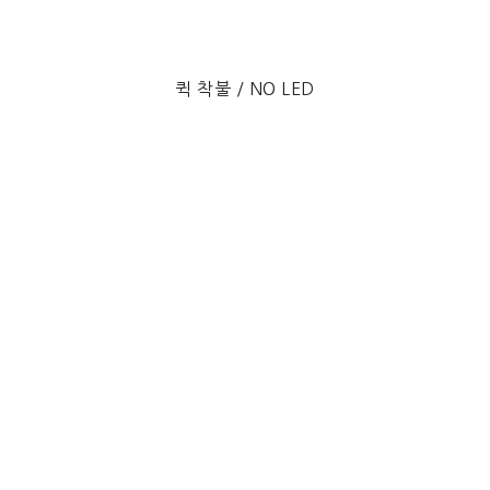
퀵 착불 / NO LED