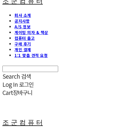
조 군 컴 퓨 터
회사 소개
공지사항
A/S 정보
게이밍 의자 & 책상
컴퓨터 출고
구매 후기
개인 결제
1:1 맞춤 견적 요청
Search
검색
Log In
로그인
Cart
장바구니
조 군 컴 퓨 터