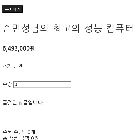
구매하기
손민성님의 최고의 성능 컴퓨터
6,493,000원
추가 금액
수량
품절된 상품입니다.
주문 수량
0개
총 상품 금액
0원