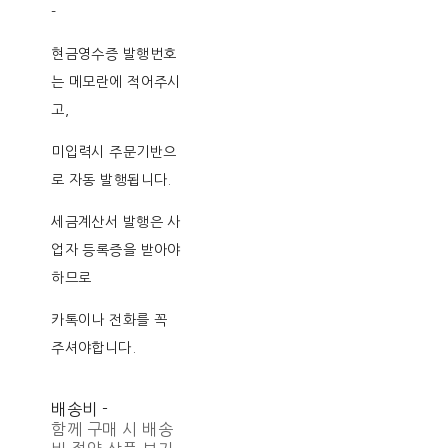
-
현금영수증 발행번호
는 메모란에 적어주시
고,
미입력시 주문기반으
로 자동 발행됩니다.
세금계산서 발행은 사
업자 등록증을 받아야
하므로
카톡이나 전화를 꼭
주셔야합니다.
배송비
-
함께 구매 시 배송