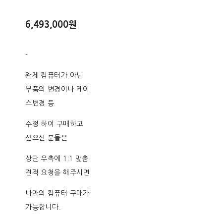
6,493,000원
-
완제 컴퓨터가 아닌
부품의 변경이나 케이
스변경 등
수정 하여 구매하고
싶으신 분들은
상단 우측에 1:1 맞춤
견적 요청을 해주시면
나만의 컴퓨터 구매가
가능합니다.