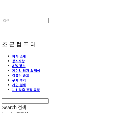
조 군 컴 퓨 터
회사 소개
공지사항
A/S 정보
게이밍 의자 & 책상
컴퓨터 출고
구매 후기
개인 결제
1:1 맞춤 견적 요청
Search
검색