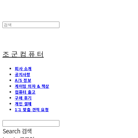
조 군 컴 퓨 터
회사 소개
공지사항
A/S 정보
게이밍 의자 & 책상
컴퓨터 출고
구매 후기
개인 결제
1:1 맞춤 견적 요청
Search
검색