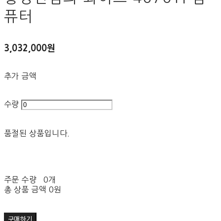
퓨터
3,032,000원
추가 금액
수량
품절된 상품입니다.
주문 수량
0개
총 상품 금액
0원
구매하기