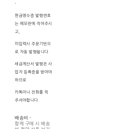
-
현금영수증 발행번호
는 메모란에 적어주시
고,
미입력시 주문기반으
로 자동 발행됩니다.
세금계산서 발행은 사
업자 등록증을 받아야
하므로
카톡이나 전화를 꼭
주셔야합니다.
배송비
-
함께 구매 시 배송