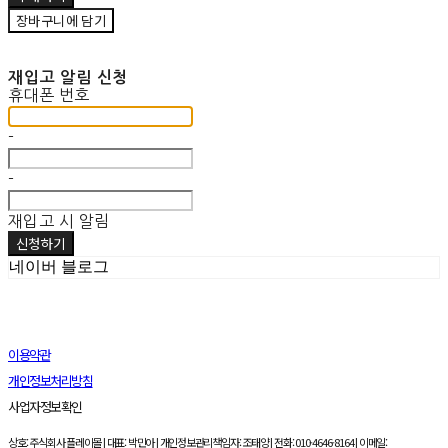
장바구니에 담기
재입고 알림 신청
휴대폰 번호
-
-
재입고 시 알림
신청하기
네이버 블로그
이용약관
개인정보처리방침
사업자정보확인
상호: 주식회사 플레이몰 | 대표: 박민아 | 개인정보관리책임자: 조태양 | 전화: 010-4646-8164 | 이메일: