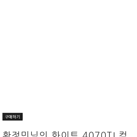
구매하기
황정민님의 화이트 4070TI 컴