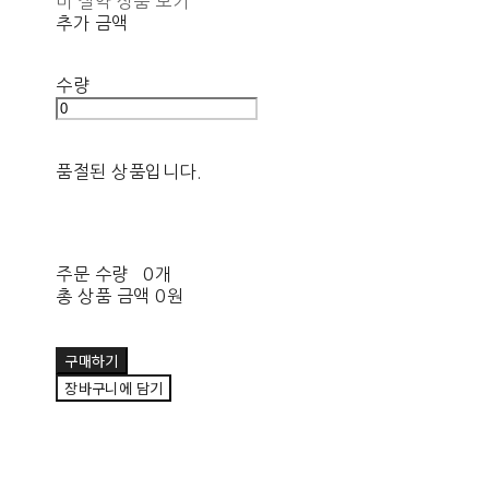
비 절약 상품 보기
추가 금액
수량
품절된 상품입니다.
주문 수량
0개
총 상품 금액
0원
구매하기
장바구니에 담기