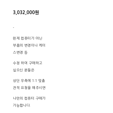
3,032,000원
-
완제 컴퓨터가 아닌
부품의 변경이나 케이
스변경 등
수정 하여 구매하고
싶으신 분들은
상단 우측에 1:1 맞춤
견적 요청을 해주시면
나만의 컴퓨터 구매가
가능합니다.