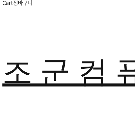
Cart
장바구니
조 군 컴 