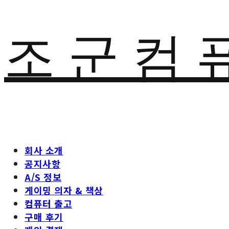
조 군 컴 
회사 소개
공지사항
A/S 정보
게이밍 의자 & 책상
컴퓨터 출고
구매 후기