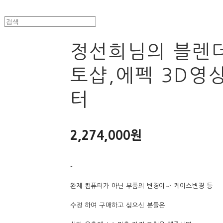
정선희님의 블렌
토샵,에펙 3D영
터
2,274,000원
-
완제 컴퓨터가 아닌 부품의 변경이나 케이스변경 등
수정 하여 구매하고 싶으신 분들은