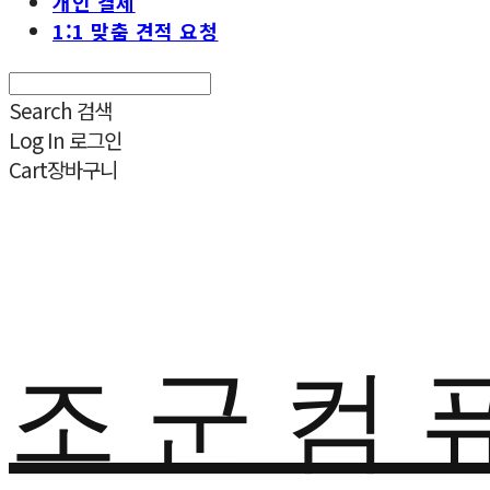
개인 결제
1:1 맞춤 견적 요청
Search
검색
Log In
로그인
Cart
장바구니
조 군 컴 