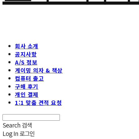
회사 소개
공지사항
A/S 정보
게이밍 의자 & 책상
컴퓨터 출고
구매 후기
개인 결제
1:1 맞춤 견적 요청
Search
검색
Log In
로그인