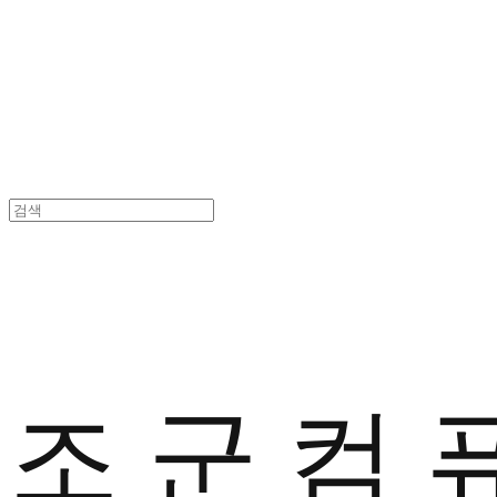
조 군 컴 