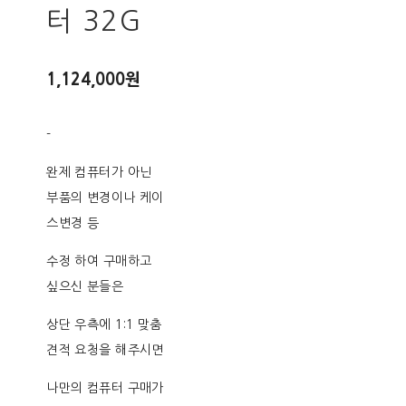
터 32G
1,124,000원
-
완제 컴퓨터가 아닌
부품의 변경이나 케이
스변경 등
수정 하여 구매하고
싶으신 분들은
상단 우측에 1:1 맞춤
견적 요청을 해주시면
나만의 컴퓨터 구매가