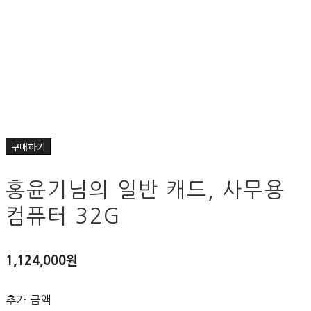
구매하기
홍윤기님의 일반 캐드, 사무용
컴퓨터 32G
1,124,000원
추가 금액