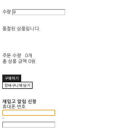
수량
품절된 상품입니다.
주문 수량
0개
총 상품 금액
0원
구매하기
장바구니에 담기
재입고 알림 신청
휴대폰 번호
-