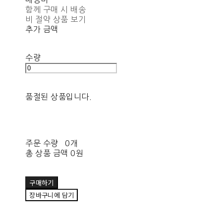
함께 구매 시 배송
비 절약 상품 보기
추가 금액
수량
품절된 상품입니다.
주문 수량
0개
총 상품 금액
0원
구매하기
장바구니에 담기