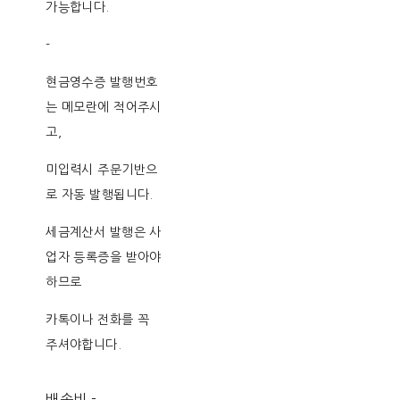
가능합니다.
-
현금영수증 발행번호
는 메모란에 적어주시
고,
미입력시 주문기반으
로 자동 발행됩니다.
세금계산서 발행은 사
업자 등록증을 받아야
하므로
카톡이나 전화를 꼭
주셔야합니다.
배송비
-