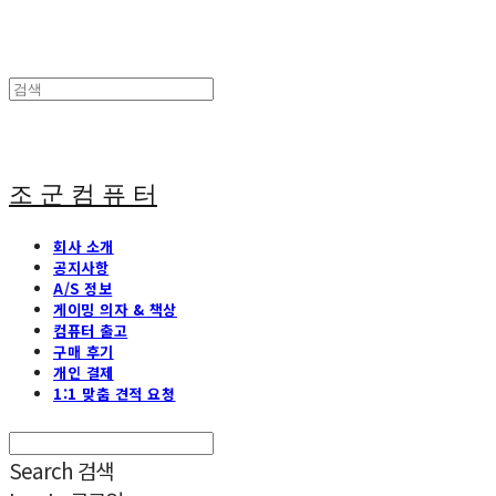
조 군 컴 퓨 터
회사 소개
공지사항
A/S 정보
게이밍 의자 & 책상
컴퓨터 출고
구매 후기
개인 결제
1:1 맞춤 견적 요청
Search
검색