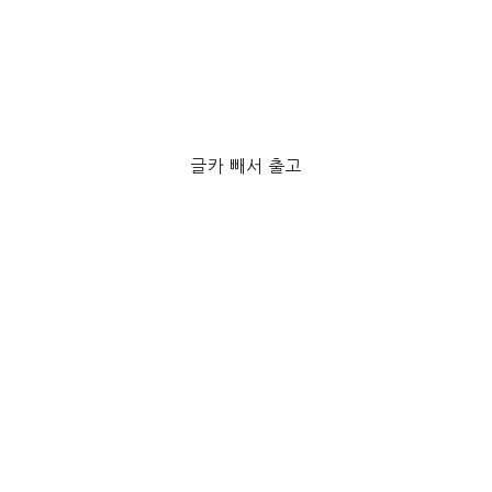
글카 빼서 출고