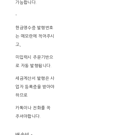
가능합니다.
-
현금영수증 발행번호
는 메모란에 적어주시
고,
미입력시 주문기반으
로 자동 발행됩니다.
세금계산서 발행은 사
업자 등록증을 받아야
하므로
카톡이나 전화를 꼭
주셔야합니다.
배송비
-