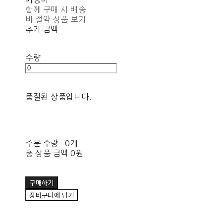
함께 구매 시 배송
비 절약 상품 보기
추가 금액
수량
품절된 상품입니다.
주문 수량
0개
총 상품 금액
0원
구매하기
장바구니에 담기