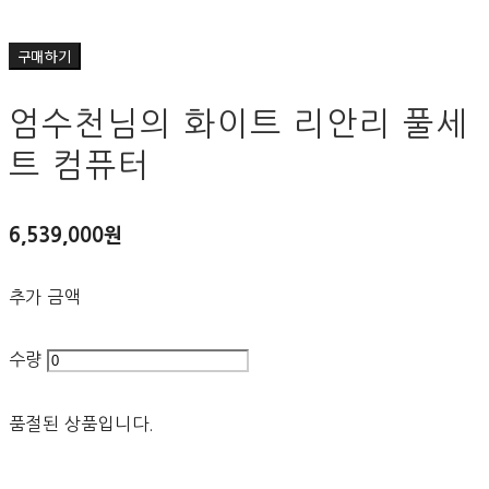
구매하기
엄수천님의 화이트 리안리 풀세
트 컴퓨터
6,539,000원
추가 금액
수량
품절된 상품입니다.