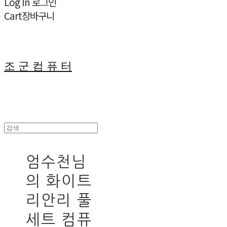
Log In
로그인
Cart
장바구니
조 군 컴 퓨 터
엄수천님
의 화이트
리안리 풀
세트 컴퓨