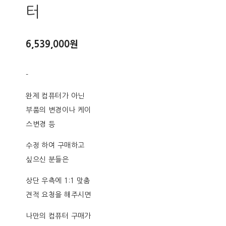
터
6,539,000원
-
완제 컴퓨터가 아닌
부품의 변경이나 케이
스변경 등
수정 하여 구매하고
싶으신 분들은
상단 우측에 1:1 맞춤
견적 요청을 해주시면
나만의 컴퓨터 구매가