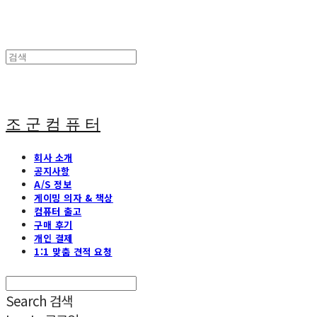
조 군 컴 퓨 터
회사 소개
공지사항
A/S 정보
게이밍 의자 & 책상
컴퓨터 출고
구매 후기
개인 결제
1:1 맞춤 견적 요청
Search
검색