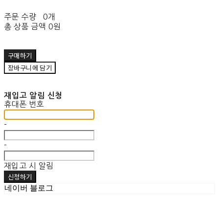
주문 수량
0개
총 상품 금액
0원
구매하기
장바구니에 담기
재입고 알림 신청
휴대폰 번호
-
-
재입고 시 알림
신청하기
네이버 블로그