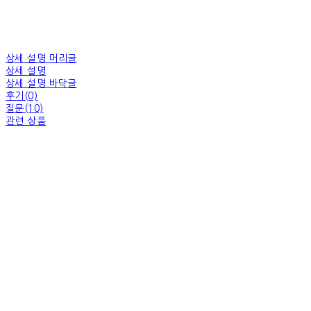
상세 설명 머리글
상세 설명
상세 설명 바닥글
후기(0)
질문(10)
관련 상품