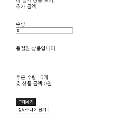
비 절약 상품 보기
추가 금액
수량
품절된 상품입니다.
주문 수량
0개
총 상품 금액
0원
구매하기
장바구니에 담기