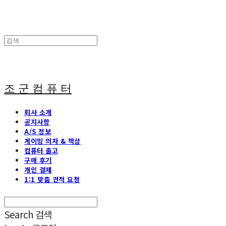
조 군 컴 퓨 터
회사 소개
공지사항
A/S 정보
게이밍 의자 & 책상
컴퓨터 출고
구매 후기
개인 결제
1:1 맞춤 견적 요청
Search
검색