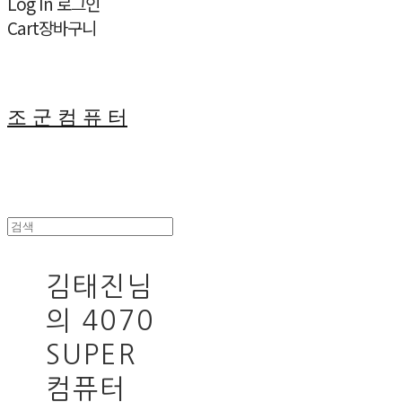
Log In
로그인
Cart
장바구니
조 군 컴 퓨 터
김태진님
의 4070
SUPER
컴퓨터