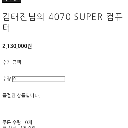
김태진님의 4070 SUPER 컴퓨
터
2,130,000원
추가 금액
수량
품절된 상품입니다.
주문 수량
0개