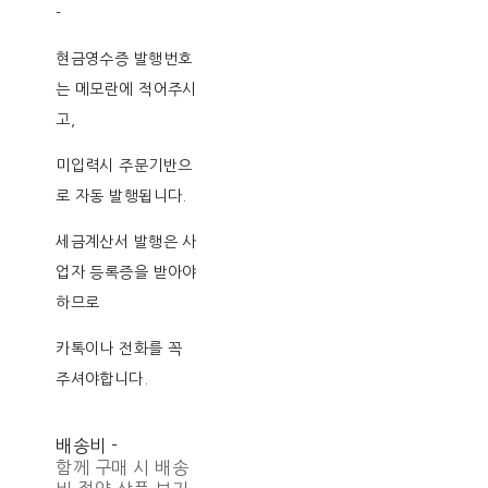
-
현금영수증 발행번호
는 메모란에 적어주시
고,
미입력시 주문기반으
로 자동 발행됩니다.
세금계산서 발행은 사
업자 등록증을 받아야
하므로
카톡이나 전화를 꼭
주셔야합니다.
배송비
-
함께 구매 시 배송