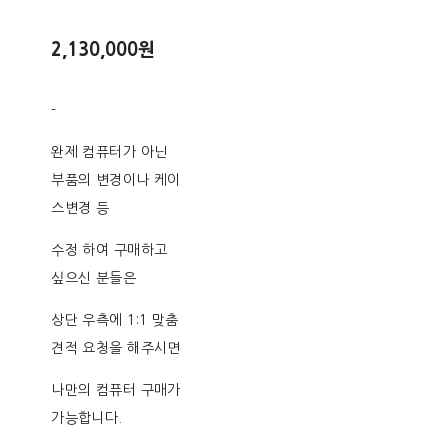
2,130,000원
-
완제 컴퓨터가 아닌
부품의 변경이나 케이
스변경 등
수정 하여 구매하고
싶으신 분들은
상단 우측에 1:1 맞춤
견적 요청을 해주시면
나만의 컴퓨터 구매가
가능합니다.