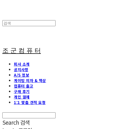
조 군 컴 퓨 터
회사 소개
공지사항
A/S 정보
게이밍 의자 & 책상
컴퓨터 출고
구매 후기
개인 결제
1:1 맞춤 견적 요청
Search
검색