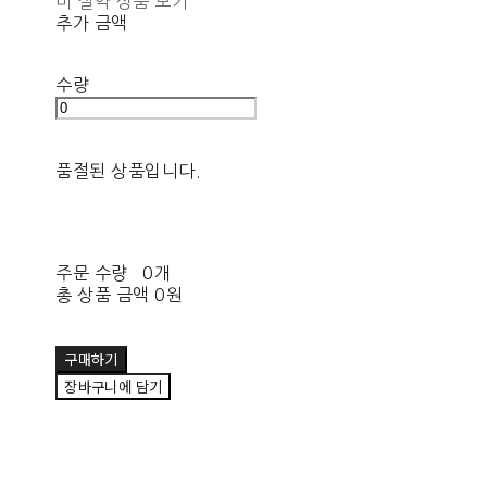
비 절약 상품 보기
추가 금액
수량
품절된 상품입니다.
주문 수량
0개
총 상품 금액
0원
구매하기
장바구니에 담기