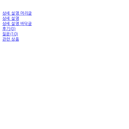
상세 설명 머리글
상세 설명
상세 설명 바닥글
후기(0)
질문(10)
관련 상품