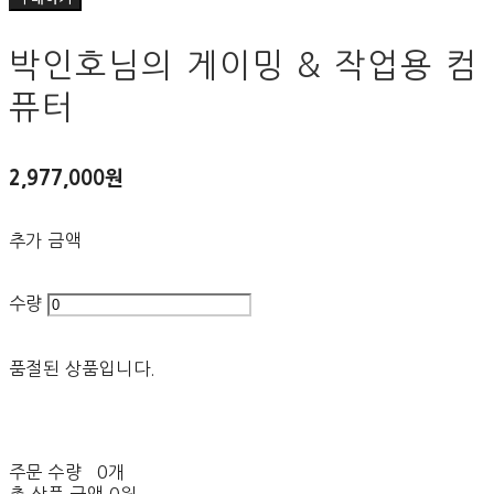
박인호님의 게이밍 & 작업용 컴
퓨터
2,977,000원
추가 금액
수량
품절된 상품입니다.
주문 수량
0개