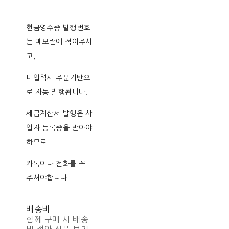
-
현금영수증 발행번호
는 메모란에 적어주시
고,
미입력시 주문기반으
로 자동 발행됩니다.
세금계산서 발행은 사
업자 등록증을 받아야
하므로
카톡이나 전화를 꼭
주셔야합니다.
배송비
-
함께 구매 시 배송