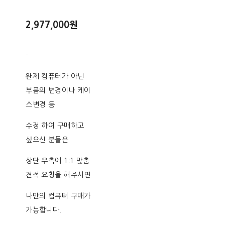
2,977,000원
-
완제 컴퓨터가 아닌
부품의 변경이나 케이
스변경 등
수정 하여 구매하고
싶으신 분들은
상단 우측에 1:1 맞춤
견적 요청을 해주시면
나만의 컴퓨터 구매가
가능합니다.