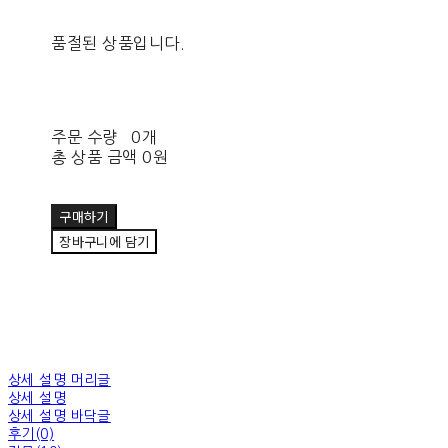
품절된 상품입니다.
주문 수량
0개
총 상품 금액
0원
구매하기
장바구니에 담기
상세 설명 머리글
상세 설명
상세 설명 바닥글
후기(0)