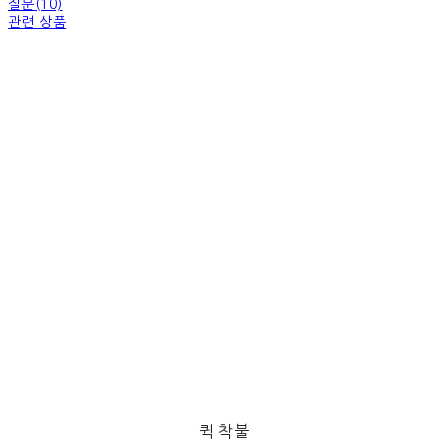
질문(10)
관련 상품
퀵 착불