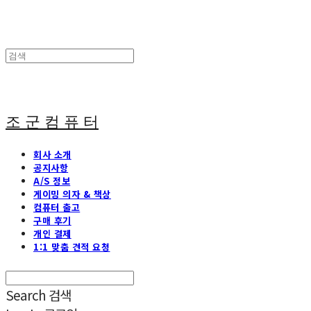
조 군 컴 퓨 터
회사 소개
공지사항
A/S 정보
게이밍 의자 & 책상
컴퓨터 출고
구매 후기
개인 결제
1:1 맞춤 견적 요청
Search
검색