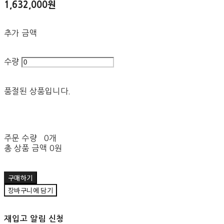
1,632,000원
추가 금액
수량
품절된 상품입니다.
주문 수량
0개
총 상품 금액
0원
구매하기
장바구니에 담기
재입고 알림 신청