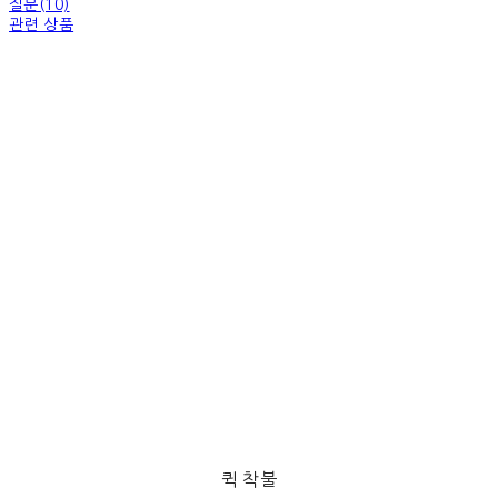
질문(10)
관련 상품
퀵 착불