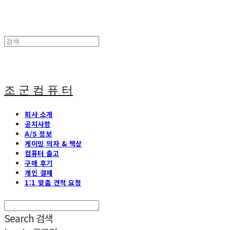
조 군 컴 퓨 터
회사 소개
공지사항
A/S 정보
게이밍 의자 & 책상
컴퓨터 출고
구매 후기
개인 결제
1:1 맞춤 견적 요청
Search
검색