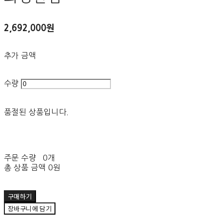
2,692,000원
추가 금액
수량
품절된 상품입니다.
주문 수량
0개
총 상품 금액
0원
구매하기
장바구니에 담기