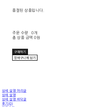
품절된 상품입니다.
주문 수량
0개
총 상품 금액
0원
구매하기
장바구니에 담기
상세 설명 머리글
상세 설명
상세 설명 바닥글
후기(0)