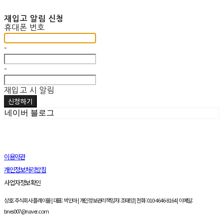
재입고 알림 신청
휴대폰 번호
-
-
재입고 시 알림
신청하기
네이버 블로그
이용약관
개인정보처리방침
사업자정보확인
상호: 주식회사 플레이몰 | 대표: 박민아 | 개인정보관리책임자: 조태양 | 전화: 010-4646-8164 | 이메일:
bnes007@naver.com