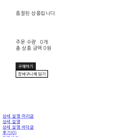
품절된 상품입니다.
주문 수량
0개
총 상품 금액
0원
구매하기
장바구니에 담기
상세 설명 머리글
상세 설명
상세 설명 바닥글
후기(0)