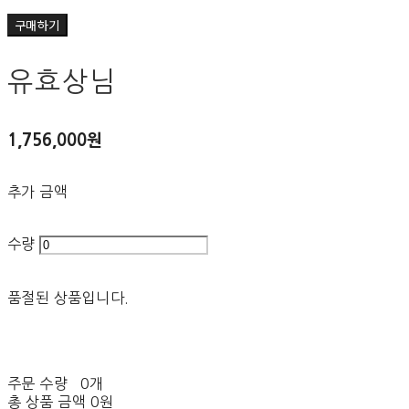
구매하기
유효상님
1,756,000원
추가 금액
수량
품절된 상품입니다.
주문 수량
0개
총 상품 금액
0원