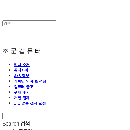
조 군 컴 퓨 터
회사 소개
공지사항
A/S 정보
게이밍 의자 & 책상
컴퓨터 출고
구매 후기
개인 결제
1:1 맞춤 견적 요청
Search
검색