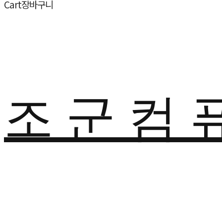
Cart
장바구니
조 군 컴 