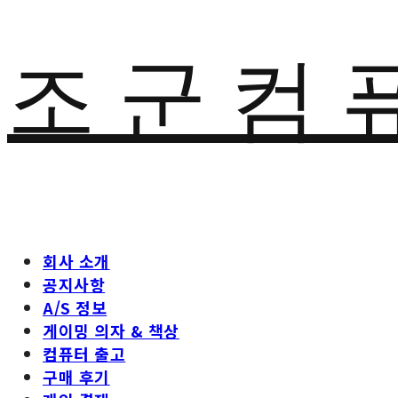
조 군 컴 
회사 소개
공지사항
A/S 정보
게이밍 의자 & 책상
컴퓨터 출고
구매 후기