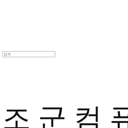
조 군 컴 