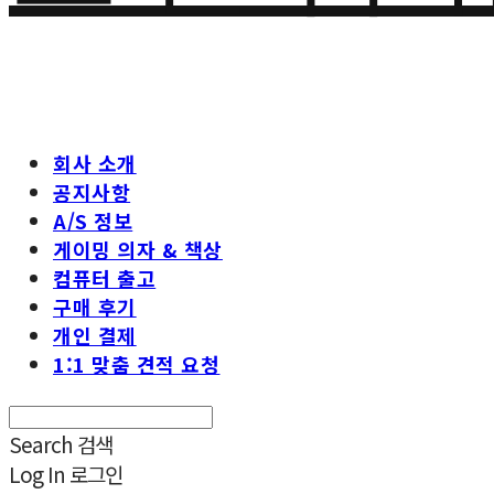
회사 소개
공지사항
A/S 정보
게이밍 의자 & 책상
컴퓨터 출고
구매 후기
개인 결제
1:1 맞춤 견적 요청
Search
검색
Log In
로그인