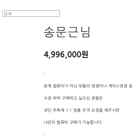
송문근님
4,996,000원
-
완제 컴퓨터가 아닌 부품의 변경이나 케이스변경 등
수정 하여 구매하고 싶으신 분들은
상단 우측에 1:1 맞춤 견적 요청을 해주시면
나만의 컴퓨터 구매가 가능합니다.
-