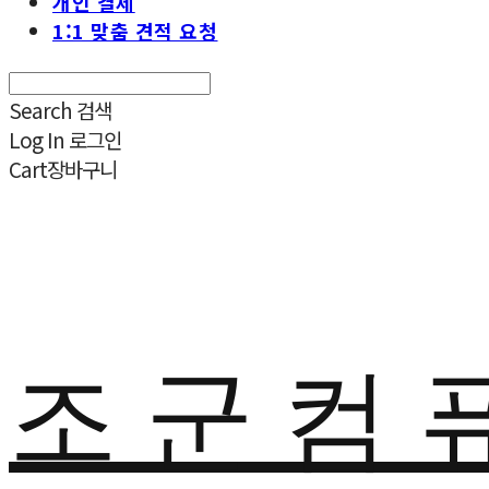
개인 결제
1:1 맞춤 견적 요청
Search
검색
Log In
로그인
Cart
장바구니
조 군 컴 