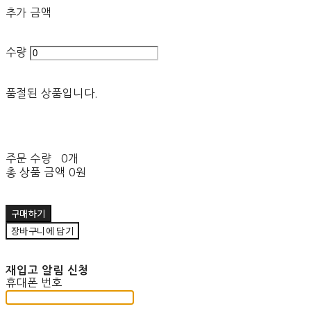
추가 금액
수량
품절된 상품입니다.
주문 수량
0개
총 상품 금액
0원
구매하기
장바구니에 담기
재입고 알림 신청
휴대폰 번호