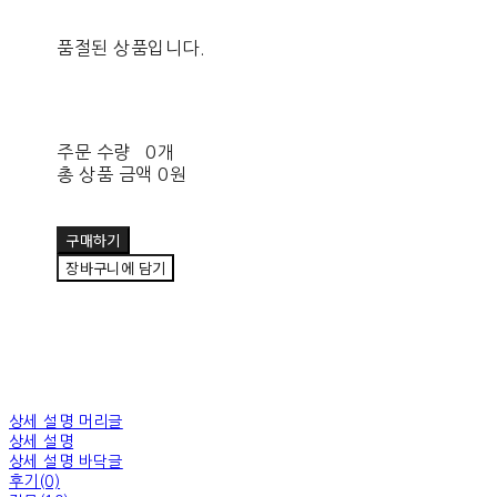
품절된 상품입니다.
주문 수량
0개
총 상품 금액
0원
구매하기
장바구니에 담기
상세 설명 머리글
상세 설명
상세 설명 바닥글
후기(0)