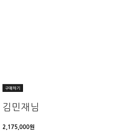
구매하기
김민재님
2,175,000원