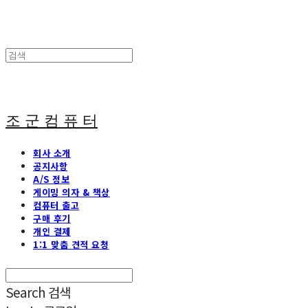
조 군 컴 퓨 터
회사 소개
공지사항
A/S 정보
게이밍 의자 & 책상
컴퓨터 출고
구매 후기
개인 결제
1:1 맞춤 견적 요청
Search
검색