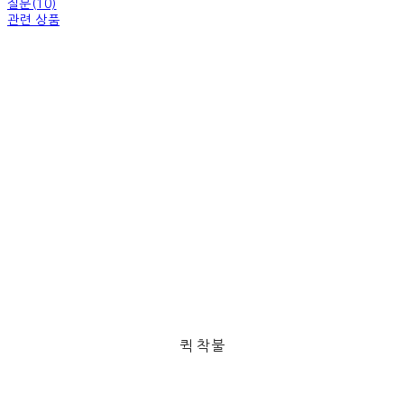
질문(10)
관련 상품
퀵 착불