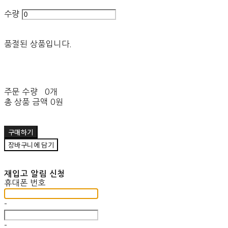
수량
품절된 상품입니다.
주문 수량
0개
총 상품 금액
0원
구매하기
장바구니에 담기
재입고 알림 신청
휴대폰 번호
-
-