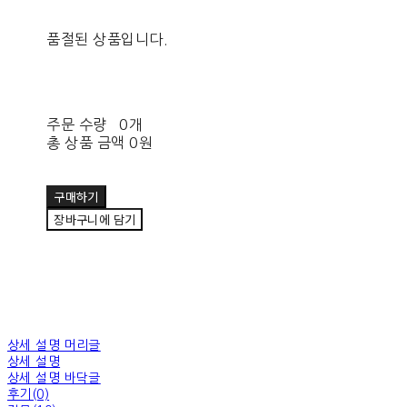
품절된 상품입니다.
주문 수량
0개
총 상품 금액
0원
구매하기
장바구니에 담기
상세 설명 머리글
상세 설명
상세 설명 바닥글
후기(0)