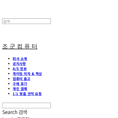
조 군 컴 퓨 터
회사 소개
공지사항
A/S 정보
게이밍 의자 & 책상
컴퓨터 출고
구매 후기
개인 결제
1:1 맞춤 견적 요청
Search
검색