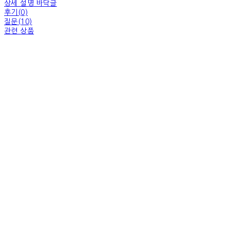
상세 설명 바닥글
후기(0)
질문(10)
관련 상품