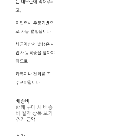
는 메모란에 적어주시
고,
미입력시 주문기반으
로 자동 발행됩니다.
세금계산서 발행은 사
업자 등록증을 받아야
하므로
카톡이나 전화를 꼭
주셔야합니다.
배송비
-
함께 구매 시 배송
비 절약 상품 보기
추가 금액