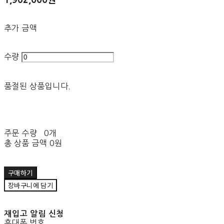
1,962,000원
추가 금액
수량
품절된 상품입니다.
주문 수량
0개
총 상품 금액
0원
구매하기
장바구니에 담기
재입고 알림 신청
휴대폰 번호