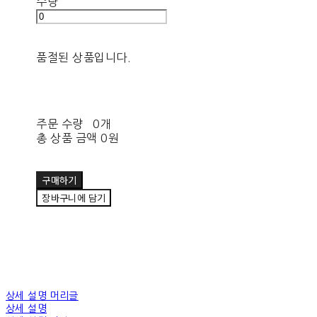
수량
품절된 상품입니다.
주문 수량
0개
총 상품 금액
0원
구매하기
장바구니에 담기
상세 설명 머리글
상세 설명