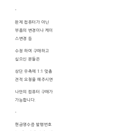
-
완제 컴퓨터가 아닌
부품의 변경이나 케이
스변경 등
수정 하여 구매하고
싶으신 분들은
상단 우측에 1:1 맞춤
견적 요청을 해주시면
나만의 컴퓨터 구매가
가능합니다.
-
현금영수증 발행번호