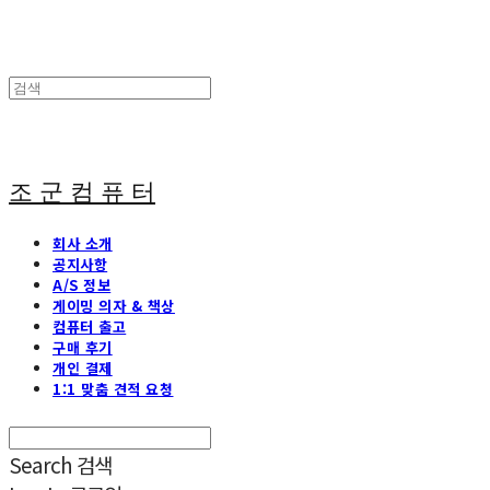
조 군 컴 퓨 터
회사 소개
공지사항
A/S 정보
게이밍 의자 & 책상
컴퓨터 출고
구매 후기
개인 결제
1:1 맞춤 견적 요청
Search
검색