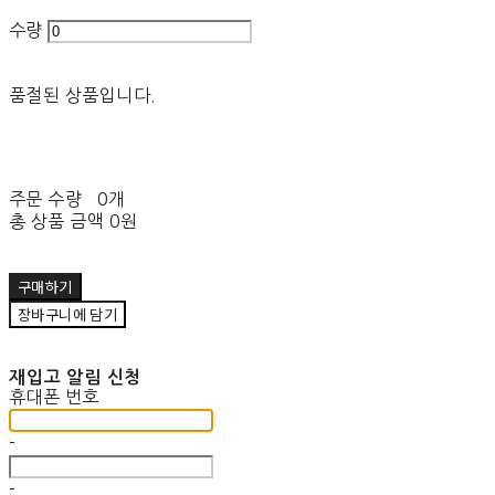
수량
품절된 상품입니다.
주문 수량
0개
총 상품 금액
0원
구매하기
장바구니에 담기
재입고 알림 신청
휴대폰 번호
-
-