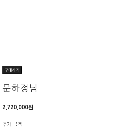
구매하기
문하정님
2,720,000원
추가 금액