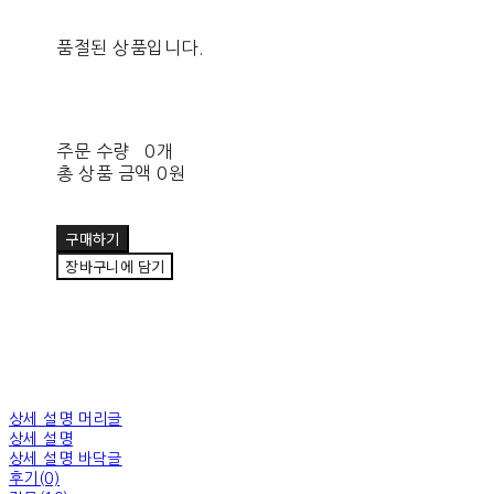
품절된 상품입니다.
주문 수량
0개
총 상품 금액
0원
구매하기
장바구니에 담기
상세 설명 머리글
상세 설명
상세 설명 바닥글
후기(0)