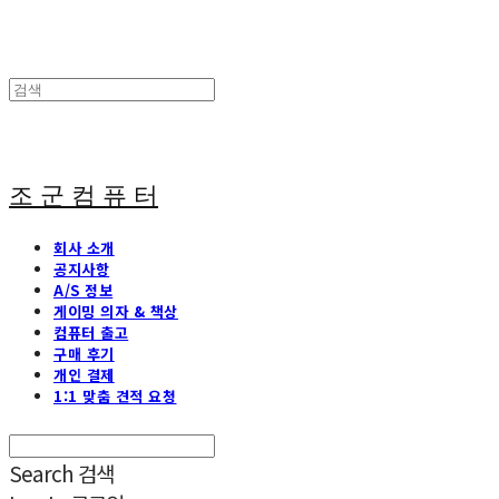
조 군 컴 퓨 터
회사 소개
공지사항
A/S 정보
게이밍 의자 & 책상
컴퓨터 출고
구매 후기
개인 결제
1:1 맞춤 견적 요청
Search
검색