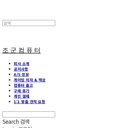
조 군 컴 퓨 터
회사 소개
공지사항
A/S 정보
게이밍 의자 & 책상
컴퓨터 출고
구매 후기
개인 결제
1:1 맞춤 견적 요청
Search
검색