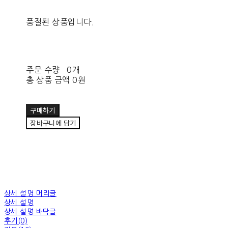
품절된 상품입니다.
주문 수량
0개
총 상품 금액
0원
구매하기
장바구니에 담기
상세 설명 머리글
상세 설명
상세 설명 바닥글
후기(0)