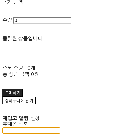
추가 금액
수량
품절된 상품입니다.
주문 수량
0개
총 상품 금액
0원
구매하기
장바구니에 담기
재입고 알림 신청
휴대폰 번호
-