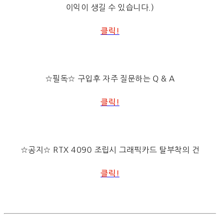
이익이 생길 수 있습니다.)
클릭!
☆필독☆ 구입후 자주 질문하는 Q & A
클릭!
☆공지☆ RTX 4090 조립시 그래픽카드 탈부착의 건
클릭!