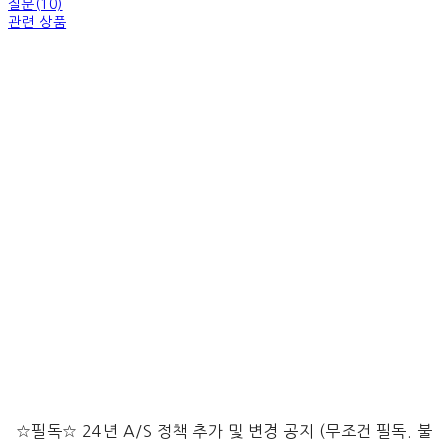
질문(10)
관련 상품
☆필독☆ 24년 A/S 정책 추가 및 변경 공지 (무조건 필독. 불