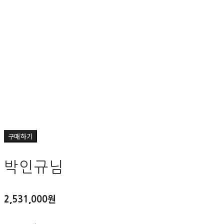
구매하기
박인규님
2,531,000원