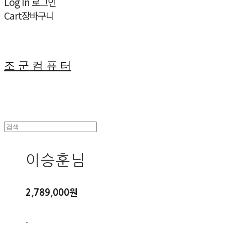
Log In
로그인
Cart
장바구니
조 군 컴 퓨 터
이승훈님
2,789,000원
-