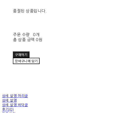
품절된 상품입니다.
주문 수량
0개
총 상품 금액
0원
구매하기
장바구니에 담기
상세 설명 머리글
상세 설명
상세 설명 바닥글
후기(0)