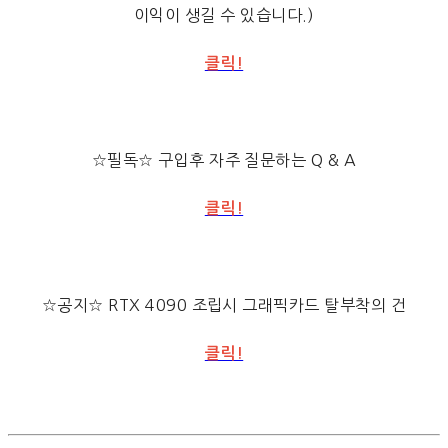
이익이 생길 수 있습니다.)
클릭!
☆필독☆ 구입후 자주 질문하는 Q & A
클릭!
☆공지☆ RTX 4090 조립시 그래픽카드 탈부착의 건
클릭!