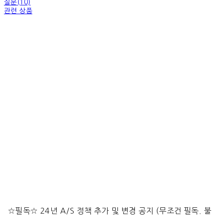
질문(10)
관련 상품
☆필독☆ 24년 A/S 정책 추가 및 변경 공지 (무조건 필독. 불