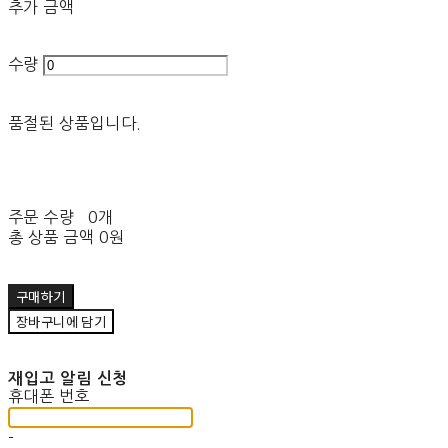
추가 금액
수량
품절된 상품입니다.
주문 수량
0개
총 상품 금액
0원
구매하기
장바구니에 담기
재입고 알림 신청
휴대폰 번호
-