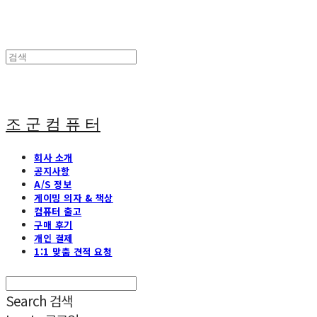
조 군 컴 퓨 터
회사 소개
공지사항
A/S 정보
게이밍 의자 & 책상
컴퓨터 출고
구매 후기
개인 결제
1:1 맞춤 견적 요청
Search
검색