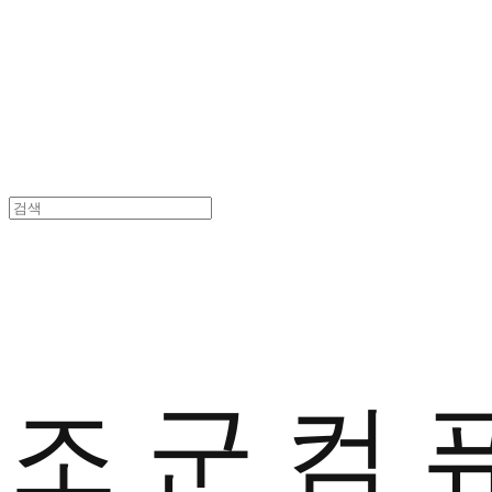
조 군 컴 