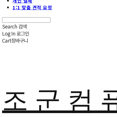
개인 결제
1:1 맞춤 견적 요청
Search
검색
Log In
로그인
Cart
장바구니
조 군 컴 