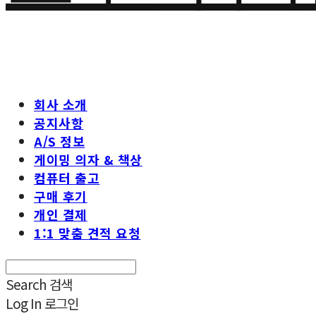
회사 소개
공지사항
A/S 정보
게이밍 의자 & 책상
컴퓨터 출고
구매 후기
개인 결제
1:1 맞춤 견적 요청
Search
검색
Log In
로그인