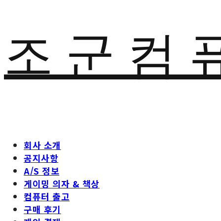
조 군 컴 
회사 소개
공지사항
A/S 정보
게이밍 의자 & 책상
컴퓨터 출고
구매 후기