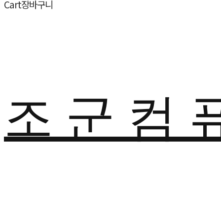
Cart
장바구니
조 군 컴 